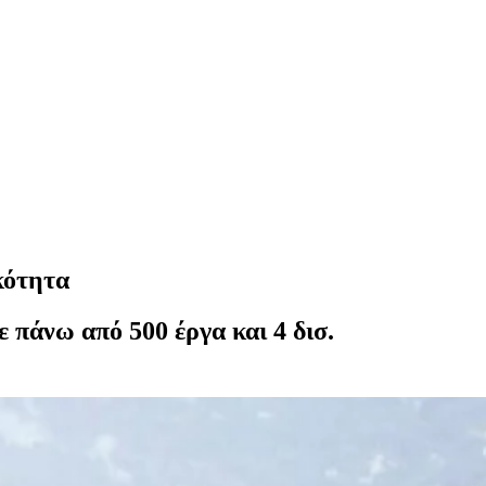
κότητα
ε πάνω από 500 έργα και 4 δισ.