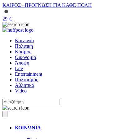
ΚΑΙΡΟΣ - ΠΡΟΓΝΩΣΗ ΓΙΑ ΚΑΘΕ ΠΟΛΗ
29
°C
Κοινωνία
Πολιτική
Κόσμος
Οικονομία
Άποψη
Life
Entertainment
Πολιτισμός
Αθλητικά
Video
ΚΟΙΝΩΝΙΑ