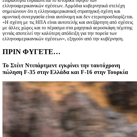
Παράλληλα εδραιώνεται το ιστορικά υψηλό των
ελληνοαμερικανικών σχέσεων. Αρμόδια κυβερνητικά στελέχη
σημειώνουν ότι η ελληνοαμερικανική στρατηγική σχέση και
αμυντική συνεργασία είναι αυτόνομη και δεν ετεροπροσδιορίζεται.
«Η σχέση με τις ΗΠΑ είναι αυτοτελής και ανεξάρτητη από σχέσεις
με άλλες χώρες και το πέρασμα στα μαχητικά αεροσκάφη πέμπτης
γενιάς αποτελεί την καλύτερη απόδειξη για την πορεία των
ελληνοαμερικανικών σχέσεων», εξηγούν από την κυβέρνηση.
ΠΡΙΝ ΦΥΓΕΤΕ…
Το Στέιτ Ντιπάρτμεντ εγκρίνει την ταυτόχρονη
πώληση F-35 στην Ελλάδα και F-16 στην Τουρκία