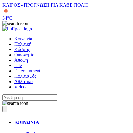
ΚΑΙΡΟΣ - ΠΡΟΓΝΩΣΗ ΓΙΑ ΚΑΘΕ ΠΟΛΗ
34
°C
Κοινωνία
Πολιτική
Κόσμος
Οικονομία
Άποψη
Life
Entertainment
Πολιτισμός
Αθλητικά
Video
ΚΟΙΝΩΝΙΑ