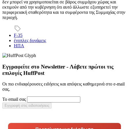
δεν μπορεί να χρησιμοποιείται σε βάρος συμμάχου χώρας και
εκτιμούν από την κυβέρνηση ότι αυτό άλλωστε εξυπηρετεί την
περιφερειακή σταθερότητα και τα συμφέροντα της Συμμαχίας στην
περιοχή.
F-35
ένοπλες δυνάμεις
ΗΠΑ
Εγγραφείτε στο Newsletter - Λάβετε πρώτοι τις
επιλογές HuffPost
Οι πιο ενδιαφέρουσες ειδήσεις και απόψεις καθημερινά στο e-mail
σας.
Το email σας
Εγγραφή στις ειδοποιήσεις