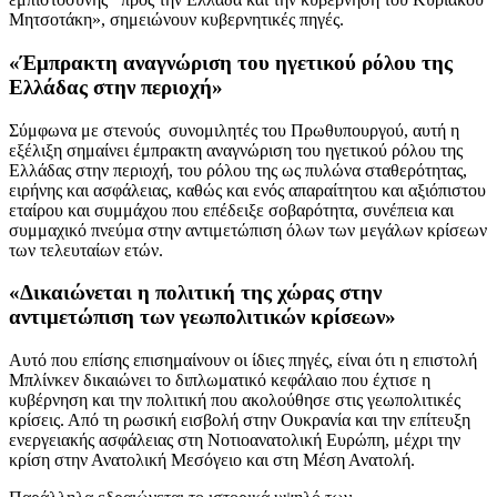
Μητσοτάκη», σημειώνουν κυβερνητικές πηγές.
«Έμπρακτη αναγνώριση του ηγετικού ρόλου της
Ελλάδας στην περιοχή»
Σύμφωνα με στενούς συνομιλητές του Πρωθυπουργού, αυτή η
εξέλιξη σημαίνει έμπρακτη αναγνώριση του ηγετικού ρόλου της
Ελλάδας στην περιοχή, του ρόλου της ως πυλώνα σταθερότητας,
ειρήνης και ασφάλειας, καθώς και ενός απαραίτητου και αξιόπιστου
εταίρου και συμμάχου που επέδειξε σοβαρότητα, συνέπεια και
συμμαχικό πνεύμα στην αντιμετώπιση όλων των μεγάλων κρίσεων
των τελευταίων ετών.
«Δικαιώνεται η πολιτική της χώρας στην
αντιμετώπιση των γεωπολιτικών κρίσεων»
Αυτό που επίσης επισημαίνουν οι ίδιες πηγές, είναι ότι η επιστολή
Μπλίνκεν δικαιώνει το διπλωματικό κεφάλαιο που έχτισε η
κυβέρνηση και την πολιτική που ακολούθησε στις γεωπολιτικές
κρίσεις. Από τη ρωσική εισβολή στην Ουκρανία και την επίτευξη
ενεργειακής ασφάλειας στη Νοτιοανατολική Ευρώπη, μέχρι την
κρίση στην Ανατολική Μεσόγειο και στη Μέση Ανατολή.