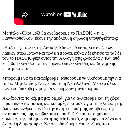
Με τίτλο «Όλοι μαζί θα ανεβάσουμε το ΠΑΣΟΚ!» η κ.
Γιαννακοπούλου, έκανε την ακόλουθη δήλωση υποψηφιότητας:
«Από τις γειτονιές της Δυτικής Αθήνας. Από τις γειτονιές των
λαϊκών στρωμάτων και των μη προνομιούχων ξεκίνησε το ταξίδι
του το ΠΑΣΟΚ φέρνοντας την Αλλαγή στις ζωές όλων. Και από
εδώ θα ξεκινήσουμε την πορεία επανεκκίνησης και δυναμικής
επιστροφής του.
Μπορούμε να τα καταφέρουμε. Μπορούμε να νικήσουμε την ΝΔ
του κ. Μητσοτάκη. Να φέρουμε τη Νέα Αλλαγή. Με ένα άλλο
μοντέλο διακυβέρνησης. Δεν υπάρχουν μονόδρομοι.
Αλλάζοντας το κόμμα μας ριζικά, για να αλλάξουμε και τη χώρα.
Προβάλλοντας σαφείς και καθαρές προτάσεις για τη βελτίωση της
ζωής των ανθρώπων. Για την αντιμετώπιση της ακρίβειας, της
ανασφάλειας, της υποβάθμισης του Ε.Σ.Υ και της δημόσιας
παιδείας, της καθημερινότητας. Με θετικό, δημιουργικό λόγο και
όχι απλή διαμαρτυρία. Να απευθυνθούμε στους νέους που