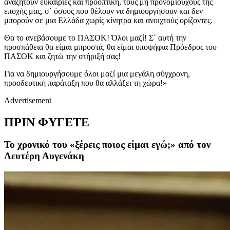
αναζητούν ευκαιρίες και προοπτική, τους μη προνομιούχους της
εποχής μας, σ΄ όσους που θέλουν να δημιουργήσουν και δεν
μπορούν σε μια Ελλάδα χωρίς κίνητρα και ανοιχτούς ορίζοντες.
Θα το ανεβάσουμε το ΠΑΣΟΚ! Όλοι μαζί! Σ΄ αυτή την
προσπάθεια θα είμαι μπροστά, θα είμαι υποψήφια Πρόεδρος του
ΠΑΣΟΚ και ζητώ την στήριξή σας!
Για να δημιουργήσουμε όλοι μαζί μια μεγάλη σύγχρονη,
προοδευτική παράταξη που θα αλλάξει τη χώρα!»
Advertisement
ΠΡΙΝ ΦΥΓΕΤΕ
Το χρονικό του «ξέρεις ποιος είμαι εγώ;» από τον
Λευτέρη Αυγενάκη