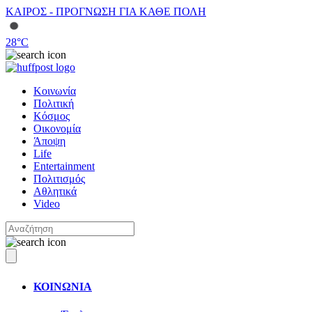
ΚΑΙΡΟΣ - ΠΡΟΓΝΩΣΗ ΓΙΑ ΚΑΘΕ ΠΟΛΗ
28
°C
Κοινωνία
Πολιτική
Κόσμος
Οικονομία
Άποψη
Life
Entertainment
Πολιτισμός
Αθλητικά
Video
ΚΟΙΝΩΝΙΑ