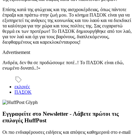
Επίσης κατά της φτώχειας και της αισχροκέρδειας, όπως πάντοτε
έπραξα και πράττω στην ζωή μου. Το κίνημα ΠΑΣΟΚ είναι για να
εξυπηρετεί τις ανάγκες της κοινωνίας και του λαού και να διεκδικεί
τα καλύτερα για την χώρα και τους πολίτες της. Σας ευχαριστώ
θερμά εκ των προτέρων! Το ΠΑΣΟΚ δημιουργήθηκε από τον λαό,
για τον λαό και όχι για τους βαρόνους, διαπλεκόμενους,
διεφθαρμένους και καρεκλοκένταυρους!
Advertisement
Ανδρέα, δεν θα σε προδώσουμε ποτέ..! Το ΠΑΣΟΚ είναι εδώ,
ενωμένο δυνατό..!»
εκλογές
ΠΑΣΟΚ
Εγγραφείτε στο Newsletter - Λάβετε πρώτοι τις
επιλογές HuffPost
Οι πιο ενδιαφέρουσες ειδήσεις και απόψεις καθημερινά στο e-mail