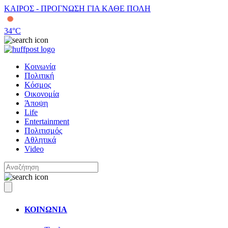
ΚΑΙΡΟΣ - ΠΡΟΓΝΩΣΗ ΓΙΑ ΚΑΘΕ ΠΟΛΗ
34
°C
Κοινωνία
Πολιτική
Κόσμος
Οικονομία
Άποψη
Life
Entertainment
Πολιτισμός
Αθλητικά
Video
ΚΟΙΝΩΝΙΑ