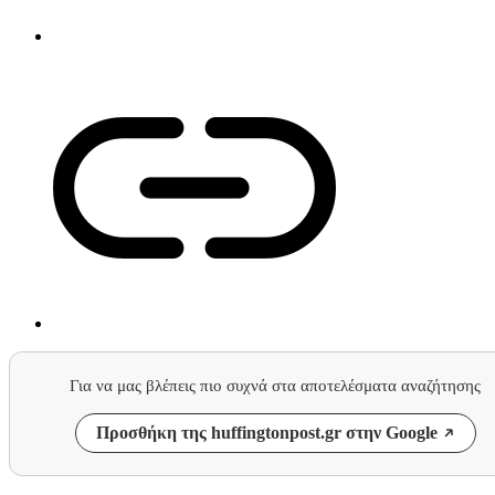
Για να μας βλέπεις πιο συχνά στα αποτελέσματα αναζήτησης
Προσθήκη της huffingtonpost.gr στην Google