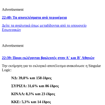
Advertisement
22:40: Τα αποτελέσματα ανά περιφέρεια
Δείτε τα αναλυτικά όπως μεταδίδονται από το υπουργείο
Εσωτερικών
Advertisement
22:39: Ποιοι εκλέγονται βουλευτές στην Α′ και Β′ Αθηνών
Την εκτίμηση για το εκλογικό αποτέλεσμα ανακοίνωσε η Singular
Logic:
ΝΔ: 39,8% και 158 έδρες
ΣΥΡΙΖΑ: 31,6% και 86 έδρες
ΚΙΝΑΛ: 8,3% και 23 έδρες
ΚΚΕ: 5,3% και 14 έδρες