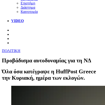
Επιστήμη
Διάστημα
Καινοτομία
VIDEO
ΠΟΛΙΤΙΚΗ
Προβάδισμα αυτοδυναμίας για τη ΝΔ
Όλα όσα κατέγραψε η HuffPost Greece
την Κυριακή, ημέρα των εκλογών.