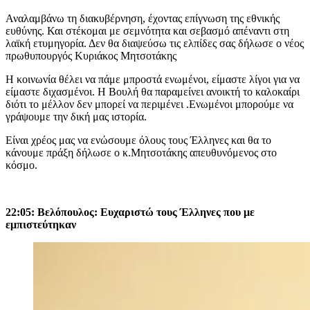
Αναλαμβάνω τη διακυβέρνηση, έχοντας επίγνωση της εθνικής
ευθύνης. Και στέκομαι με σεμνότητα και σεβασμό απέναντι στη
λαϊκή ετυμηγορία. Δεν θα διαψεύσω τις ελπίδες σας δήλωσε ο νέος
πρωθυπουργός Κυριάκος Μητσοτάκης
Η κοινωνία θέλει να πάμε μπροστά ενωμένοι, είμαστε λίγοι για να
είμαστε διχασμένοι. Η Βουλή θα παραμείνει ανοικτή το καλοκαίρι
διότι το μέλλον δεν μπορεί να περιμένει .Ενωμένοι μπορούμε να
γράψουμε την δική μας ιστορία.
Είναι χρέος μας να ενώσουμε όλους τους Έλληνες και θα το
κάνουμε πράξη δήλωσε ο κ.Μητσοτάκης απευθυνόμενος στο
κόσμο.
22:05:
Bελόπουλος: Ευχαριστώ τους Έλληνες που με
εμπιστεύτηκαν