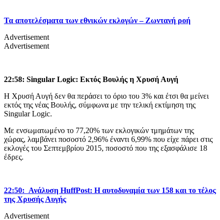
Τα αποτελέσματα των εθνικών εκλογών – Ζωντανή ροή
Advertisement
Advertisement
22:58: Singular Logic: Eκτός Βουλής η Χρυσή Αυγή
Η Χρυσή Αυγή δεν θα περάσει το όριο του 3% και έτσι θα μείνει
εκτός της νέας Βουλής, σύμφωνα με την τελική εκτίμηση της
Singular Logic.
Με ενσωματωμένο το 77,20% των εκλογικών τμημάτων της
χώρας, λαμβάνει ποσοστό 2,96% έναντι 6,99% που είχε πάρει στις
εκλογές του Σεπτεμβρίου 2015, ποσοστό που της εξασφάλισε 18
έδρες.
22:50: Ανάλυση HuffPost: Η αυτοδυναμία των 158 και το τέλος
της Χρυσής Αυγής
Advertisement