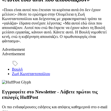
«Ποιοι είναι αυτοί που έπεισαν τα κορίτσια αυτά ότι δεν έχουν
μέλλον;» έθεσε το ερώτημα στην Ολομέλεια η Ζωή
Κωνσταντοπούλου και δείχνοντας με χαρακτηριστικό τρόπο τα
«γαλάζια» έδρανα συνέχισε λέγοντας: «Μα αυτοί εδώ όλοι που
απουσιάζουν. Αυτοί που ενώ θα έπρεπε να έχουν κάνει τη Βουλή
μελίσσι εργασίας, κάνουν αυτό. Κάνετε αυτό. Η Βουλή νομοθετεί
κενή, ενώ η κυβέρνηση απουσιάζει. Ο πρωθυπουργός είναι
φάντασμα».
Advertisement
Advertisement
Βουλή
Ζωή Κωνσταντοπούλου
Εγγραφείτε στο Newsletter - Λάβετε πρώτοι τις
επιλογές HuffPost
Οι πιο ενδιαφέρουσες ειδήσεις και απόψεις καθημερινά στο e-mail