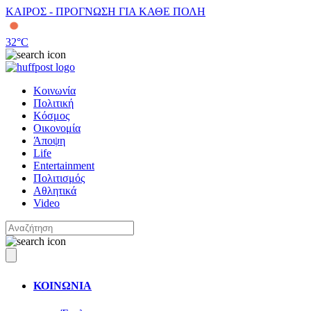
ΚΑΙΡΟΣ - ΠΡΟΓΝΩΣΗ ΓΙΑ ΚΑΘΕ ΠΟΛΗ
32
°C
Κοινωνία
Πολιτική
Κόσμος
Οικονομία
Άποψη
Life
Entertainment
Πολιτισμός
Αθλητικά
Video
ΚΟΙΝΩΝΙΑ