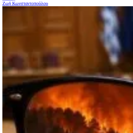
Ζωή Κωνσταντοπούλου