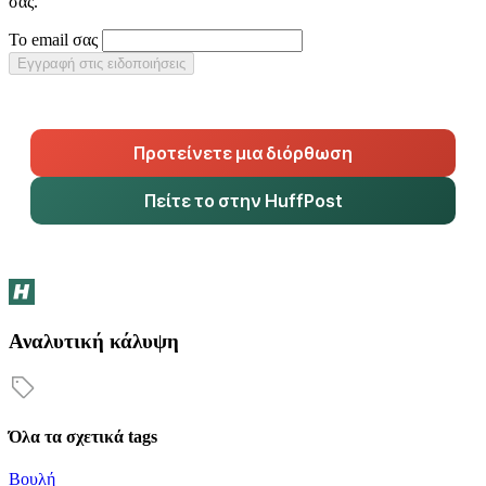
σας.
Το email σας
Εγγραφή στις ειδοποιήσεις
Προτείνετε μια διόρθωση
Πείτε το στην HuffPost
Αναλυτική κάλυψη
Όλα τα σχετικά tags
Βουλή