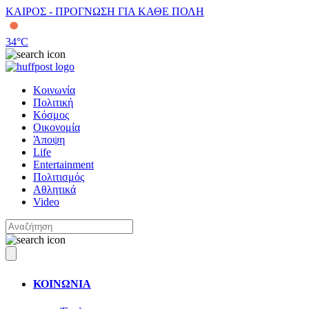
ΚΑΙΡΟΣ - ΠΡΟΓΝΩΣΗ ΓΙΑ ΚΑΘΕ ΠΟΛΗ
34
°C
Κοινωνία
Πολιτική
Κόσμος
Οικονομία
Άποψη
Life
Entertainment
Πολιτισμός
Αθλητικά
Video
ΚΟΙΝΩΝΙΑ