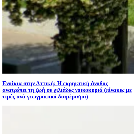
Ενοίκια στην Αττική: Η εκρηκτική άνοδος
ανατρέπει τη ζωή σε χιλιάδες νοικοκυριά (πίνακες με
τιμές ανά γεωγραφικό διαμέρισμα)