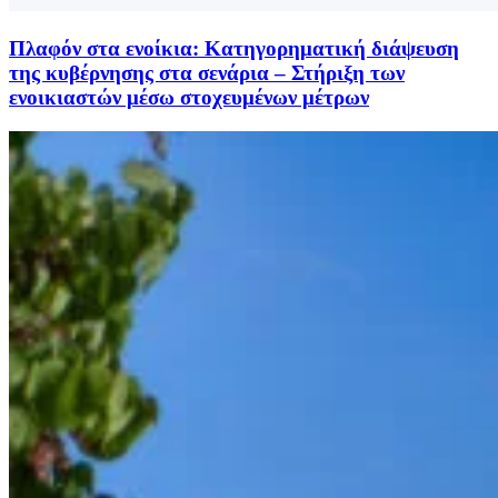
Πλαφόν στα ενοίκια: Κατηγορηματική διάψευση
της κυβέρνησης στα σενάρια – Στήριξη των
ενοικιαστών μέσω στοχευμένων μέτρων