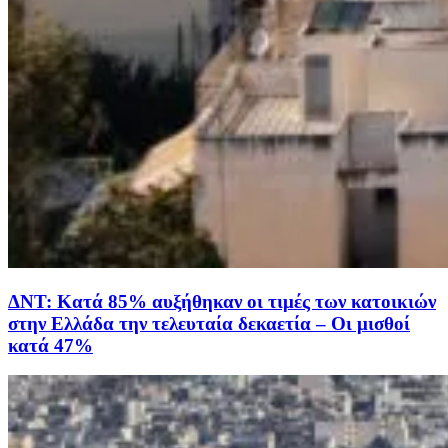
ΔΝΤ: Κατά 85% αυξήθηκαν οι τιμές των κατοικιών
στην Ελλάδα την τελευταία δεκαετία – Οι μισθοί
κατά 47%