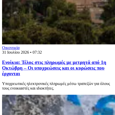
Οικονομία
31 Ιουλίου 2026 • 07:32
Ενοίκια: Τέλος στις πληρωμές με μετρητά από 1η
Οκτώβρη – Οι υποχρεώσεις και οι κυρώσεις που
έρχονται
Υποχρεωτικές ηλεκτρονικές πληρωμές μέσω τραπεζών για όλους
τους ενοικιαστές και ιδιοκτήτες.