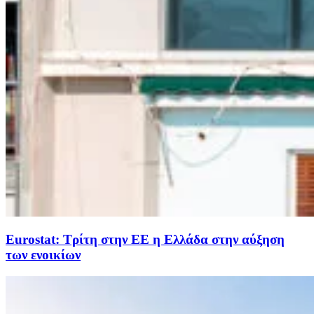
Eurostat: Τρίτη στην ΕΕ η Ελλάδα στην αύξηση
των ενοικίων