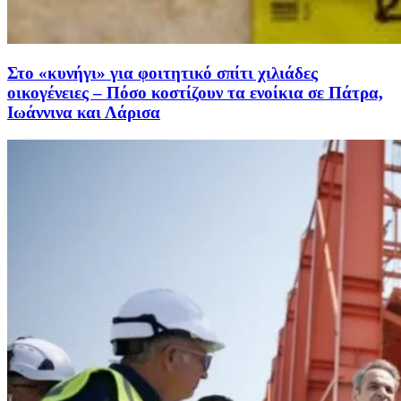
Στο «κυνήγι» για φοιτητικό σπίτι χιλιάδες
οικογένειες – Πόσο κοστίζουν τα ενοίκια σε Πάτρα,
Ιωάννινα και Λάρισα