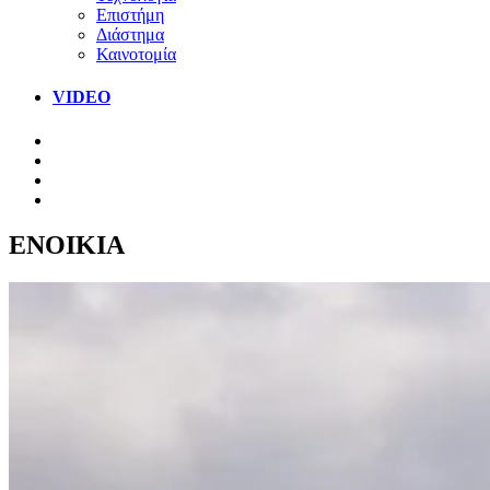
Επιστήμη
Διάστημα
Καινοτομία
VIDEO
ΕΝΟΙΚΙΑ