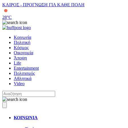
ΚΑΙΡΟΣ - ΠΡΟΓΝΩΣΗ ΓΙΑ ΚΑΘΕ ΠΟΛΗ
28
°C
Κοινωνία
Πολιτική
Κόσμος
Οικονομία
Άποψη
Life
Entertainment
Πολιτισμός
Αθλητικά
Video
ΚΟΙΝΩΝΙΑ