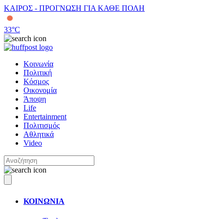
ΚΑΙΡΟΣ - ΠΡΟΓΝΩΣΗ ΓΙΑ ΚΑΘΕ ΠΟΛΗ
33
°C
Κοινωνία
Πολιτική
Κόσμος
Οικονομία
Άποψη
Life
Entertainment
Πολιτισμός
Αθλητικά
Video
ΚΟΙΝΩΝΙΑ