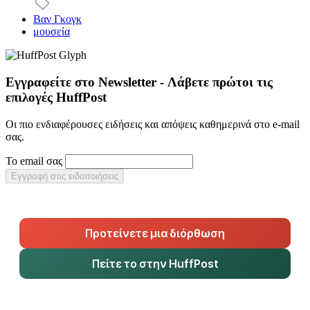
Βαν Γκογκ
μουσεία
Εγγραφείτε στο Newsletter - Λάβετε πρώτοι τις
επιλογές HuffPost
Οι πιο ενδιαφέρουσες ειδήσεις και απόψεις καθημερινά στο e-mail
σας.
Το email σας
Εγγραφή στις ειδοποιήσεις
Προτείνετε μια διόρθωση
Πείτε το στην HuffPost