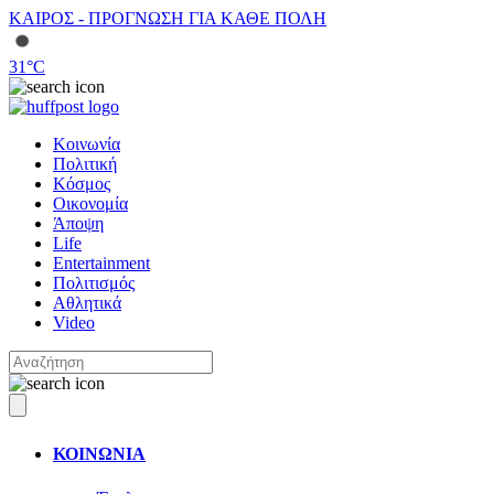
ΚΑΙΡΟΣ - ΠΡΟΓΝΩΣΗ ΓΙΑ ΚΑΘΕ ΠΟΛΗ
31
°C
Κοινωνία
Πολιτική
Κόσμος
Οικονομία
Άποψη
Life
Entertainment
Πολιτισμός
Αθλητικά
Video
ΚΟΙΝΩΝΙΑ