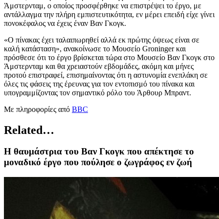
Άμστερνταμ, ο οποίος προσφέρθηκε να επιστρέψει το έργο, με
αντάλλαγμα την πλήρη εμπιστευτικότητα, εν μέρει επειδή είχε γίνει
πονοκέφαλος να έχεις έναν Βαν Γκογκ.
«Ο πίνακας έχει ταλαιπωρηθεί αλλά εκ πρώτης όψεως είναι σε
καλή κατάσταση», ανακοίνωσε το Μουσείο Groninger και
πρόσθεσε ότι το έργο βρίσκεται τώρα στο Μουσείο Βαν Γκογκ στο
Άμστερνταμ και θα χρειαστούν εβδομάδες, ακόμη και μήνες
προτού επιστραφεί, επισημαίνοντας ότι η αστυνομία ενεπλάκη σε
όλες τις φάσεις της έρευνας για τον εντοπισμό του πίνακα και
υπογραμμίζοντας τον σημαντικό ρόλο του Άρθουρ Μπραντ.
Με πληροφορίες από
BBC
Related…
Η θαυμάστρια του Βαν Γκογκ που απέκτησε το
μοναδικό έργο που πούλησε ο ζωγράφος εν ζωή