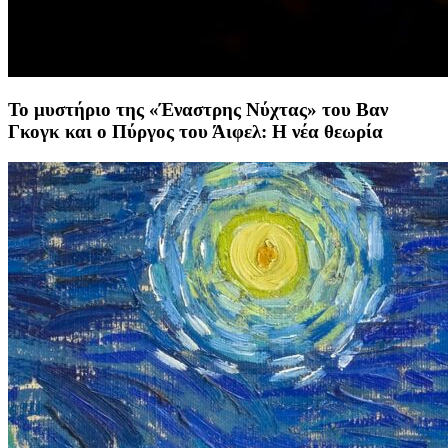
Το μυστήριο της «Έναστρης Νύχτας» του Βαν
Γκογκ και ο Πύργος του Άιφελ: Η νέα θεωρία