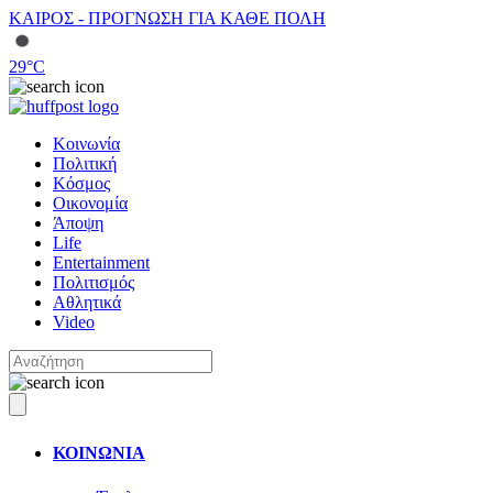
ΚΑΙΡΟΣ - ΠΡΟΓΝΩΣΗ ΓΙΑ ΚΑΘΕ ΠΟΛΗ
29
°C
Κοινωνία
Πολιτική
Κόσμος
Οικονομία
Άποψη
Life
Entertainment
Πολιτισμός
Αθλητικά
Video
ΚΟΙΝΩΝΙΑ