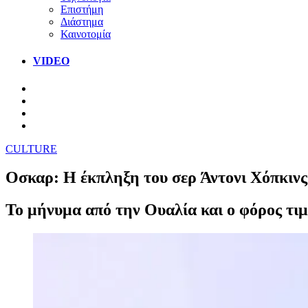
Επιστήμη
Διάστημα
Καινοτομία
VIDEO
CULTURE
Οσκαρ: Η έκπληξη του σερ Άντονι Χόπκινς 
Το μήνυμα από την Ουαλία και ο φόρος τι