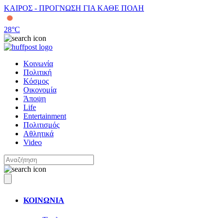
ΚΑΙΡΟΣ - ΠΡΟΓΝΩΣΗ ΓΙΑ ΚΑΘΕ ΠΟΛΗ
28
°C
Κοινωνία
Πολιτική
Κόσμος
Οικονομία
Άποψη
Life
Entertainment
Πολιτισμός
Αθλητικά
Video
ΚΟΙΝΩΝΙΑ