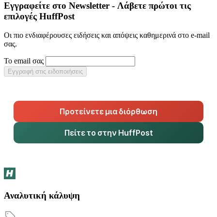
Εγγραφείτε στο Newsletter - Λάβετε πρώτοι τις
επιλογές HuffPost
Οι πιο ενδιαφέρουσες ειδήσεις και απόψεις καθημερινά στο e-mail
σας.
Το email σας
Εγγραφή στις ειδοποιήσεις
Προτείνετε μια διόρθωση
Πείτε το στην HuffPost
Αναλυτική κάλυψη