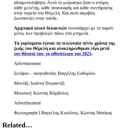
αδιαμεσολάβητα. Αυτό το μοίρασμα ήταν ο στόχος
κάθε μελέτης, κάθε ανασκαφής και κάθε συντήρησης
στην πορεία του Θέμελη. Και αυτό ακριβώς
ζωντανεύει στην ταινία.
Αρχειακό υλικό δεκαετιών
συνυπάρχει με το παρόν
μέσω των προβολών πάνω στα μνημεία.
Τα γυρίσματα έγιναν τα τελευταία πέντε χρόνια της
ζωής του Θέμελη και ολοκληρώθηκαν λίγο μετά
τον θάνατό του, το φθινόπωρο του 2023
.
Advertisement
Σενάριο – σκηνοθεσία: Βαγγέλης Ευθυμίου
Μοντάζ: Ιωάννα Πογιαντζή
Μουσική: Κώστας Βόμβολος
Advertisement
Φωτογραφία Ι Βαγγέλης Κουλίνος, Κώστας Ματίκας
Related…