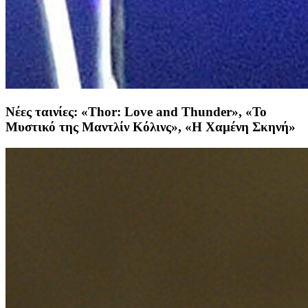
Νέες ταινίες: «Thor: Love and Thunder», «Το
Μυστικό της Μαντλίν Κόλινς», «Η Χαμένη Σκηνή»