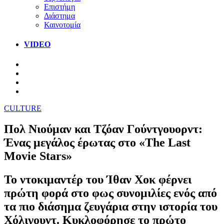
Επιστήμη
Διάστημα
Καινοτομία
VIDEO
CULTURE
Πολ Νιούμαν και Τζόαν Γούντγουορντ:
Ένας μεγάλος έρωτας στο «The Last
Movie Stars»
Το ντοκιμαντέρ του Ίθαν Χοκ φέρνει
πρώτη φορά στο φως συνομιλίες ενός από
τα πιο διάσημα ζευγάρια στην ιστορία του
Χόλιγουντ. Κυκλοφόρησε το πρώτο