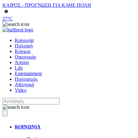
ΚΑΙΡΟΣ - ΠΡΟΓΝΩΣΗ ΓΙΑ ΚΑΘΕ ΠΟΛΗ
27
°C
Κοινωνία
Πολιτική
Κόσμος
Οικονομία
Άποψη
Life
Entertainment
Πολιτισμός
Αθλητικά
Video
ΚΟΙΝΩΝΙΑ