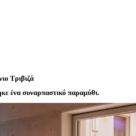
νιο Τριβιζά
ηκε ένα συναρπαστικό παραμύθι.