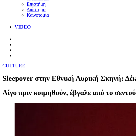
Επιστήμη
Διάστημα
Καινοτομία
VIDEO
CULTURE
Sleepover στην Εθνική Λυρική Σκηνή: Δέκα
Λίγο πριν κοιμηθούν, έβγαλε από το σεντο