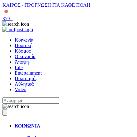
ΚΑΙΡΟΣ - ΠΡΟΓΝΩΣΗ ΓΙΑ ΚΑΘΕ ΠΟΛΗ
35
°C
Κοινωνία
Πολιτική
Κόσμος
Οικονομία
Άποψη
Life
Entertainment
Πολιτισμός
Αθλητικά
Video
ΚΟΙΝΩΝΙΑ