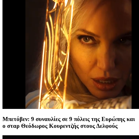
Μπετόβεν: 9 συναυλίες σε 9 πόλεις της Ευρώπης και
ο σταρ Θεόδωρος Κουρεντζής στους Δελφούς