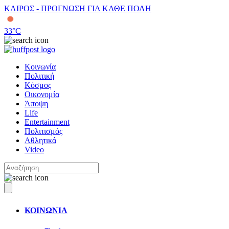
ΚΑΙΡΟΣ - ΠΡΟΓΝΩΣΗ ΓΙΑ ΚΑΘΕ ΠΟΛΗ
33
°C
Κοινωνία
Πολιτική
Κόσμος
Οικονομία
Άποψη
Life
Entertainment
Πολιτισμός
Αθλητικά
Video
ΚΟΙΝΩΝΙΑ