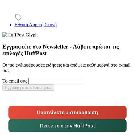
Εθνική Λυρική Σκηνή
Εγγραφείτε στο Newsletter - Λάβετε πρώτοι τις
επιλογές HuffPost
Οι πιο ενδιαφέρουσες ειδήσεις και απόψεις καθημερινά στο e-mail
σας.
Το email σας
Εγγραφή στις ειδοποιήσεις
Προτείνετε μια διόρθωση
Πείτε το στην HuffPost