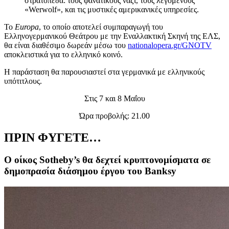
στρατόπεδα: τους φανατικούς ναζί, τους λεγόμενους
«Werwolf», και τις μυστικές αμερικανικές υπηρεσίες.
Το
Europa
, το οποίο αποτελεί συμπαραγωγή του
Ελληνογερμανικού Θεάτρου με την Εναλλακτική Σκηνή της ΕΛΣ,
θα είναι διαθέσιμο δωρεάν μέσω του
nationalopera.gr/GNOTV
αποκλειστικά για το ελληνικό κοινό.
Η παράσταση θα παρουσιαστεί στα γερμανικά με ελληνικούς
υπότιτλους.
Στις 7 και 8 Μαΐου
Ώρα προβολής: 21.00
ΠΡΙΝ ΦΥΓΕΤΕ…
Ο οίκος Sotheby’s θα δεχτεί κρυπτονομίσματα σε
δημοπρασία διάσημου έργου του Banksy