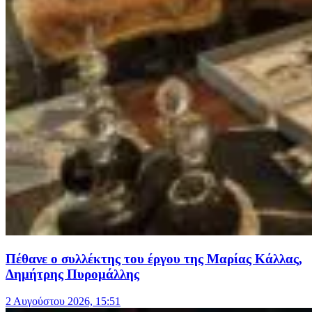
Πέθανε ο συλλέκτης του έργου της Μαρίας Κάλλας,
Δημήτρης Πυρομάλλης
2 Αυγούστου 2026, 15:51