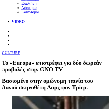
Επιστήμη
Διάστημα
Καινοτομία
VIDEO
CULTURE
Το «Europa» επιστρέφει για δύο δωρεάν
προβολές στην GNO TV
Bασισμένo στην ομώνυμη ταινία του
Δανού σκηνοθέτη Λαρς φον Τρίερ.