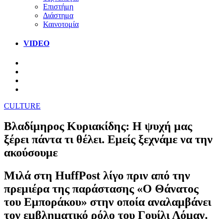
Επιστήμη
Διάστημα
Καινοτομία
VIDEO
CULTURE
Βλαδίμηρος Κυριακίδης: Η ψυχή μας
ξέρει πάντα τι θέλει. Εμείς ξεχνάμε να την
ακούσουμε
Μιλά στη HuffPost λίγο πριν από την
πρεμιέρα της παράστασης «Ο Θάνατος
του Εμποράκου» στην οποία αναλαμβάνει
τον εμβληματικό ρόλο του Γουίλι Λόμαν.