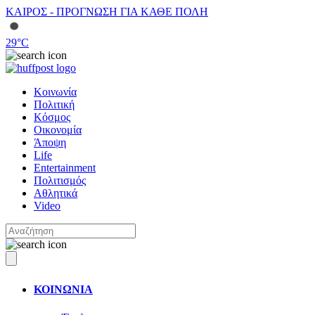
ΚΑΙΡΟΣ - ΠΡΟΓΝΩΣΗ ΓΙΑ ΚΑΘΕ ΠΟΛΗ
29
°C
Κοινωνία
Πολιτική
Κόσμος
Οικονομία
Άποψη
Life
Entertainment
Πολιτισμός
Αθλητικά
Video
ΚΟΙΝΩΝΙΑ