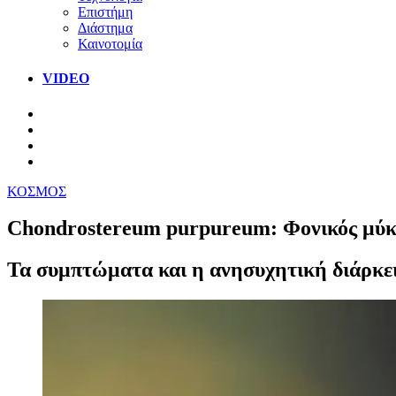
Επιστήμη
Διάστημα
Καινοτομία
VIDEO
ΚΟΣΜΟΣ
Chondrostereum purpureum: Φονικός μύκ
Τα συμπτώματα και η ανησυχητική διάρκει