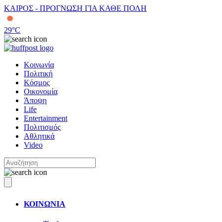
ΚΑΙΡΟΣ - ΠΡΟΓΝΩΣΗ ΓΙΑ ΚΑΘΕ ΠΟΛΗ
29
°C
Κοινωνία
Πολιτική
Κόσμος
Οικονομία
Άποψη
Life
Entertainment
Πολιτισμός
Αθλητικά
Video
ΚΟΙΝΩΝΙΑ