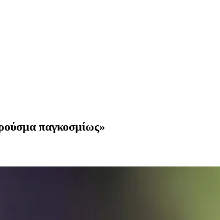
κρούσμα παγκοσμίως»