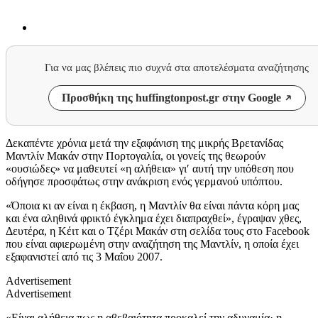
Για να μας βλέπεις πιο συχνά στα αποτελέσματα αναζήτησης
Προσθήκη της huffingtonpost.gr στην Google
Δεκαπέντε χρόνια μετά την εξαφάνιση της μικρής Βρετανίδας
Μαντλίν Μακάν στην Πορτογαλία, οι γονείς της θεωρούν
«ουσιώδες» να μαθευτεί «η αλήθεια» γι′ αυτή την υπόθεση που
οδήγησε προσφάτως στην ανάκριση ενός γερμανού υπόπτου.
«Όποια κι αν είναι η έκβαση, η Μαντλίν θα είναι πάντα κόρη μας
και ένα αληθινά φρικτό έγκλημα έχει διαπραχθεί», έγραψαν χθες,
Δευτέρα, η Κέιτ και ο Τζέρι Μακάν στη σελίδα τους στο Facebook
που είναι αφιερωμένη στην αναζήτηση της Μαντλίν, η οποία έχει
εξαφανιστεί από τις 3 Μαΐου 2007.
Advertisement
Advertisement
«Είναι αλήθεια πως η αβεβαιότητα προκαλεί την αδυναμία· η