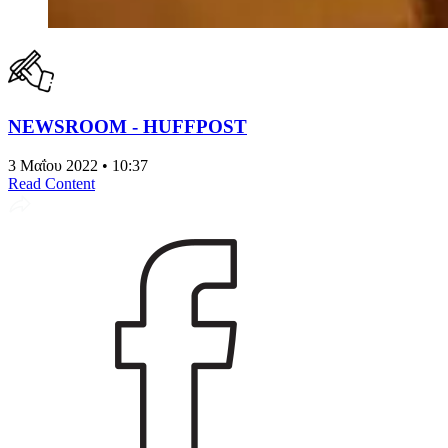
NEWSROOM - HUFFPOST
3 Μαΐου 2022 • 10:37
Read Content