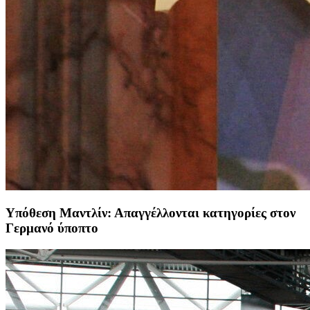
Υπόθεση Μαντλίν: Απαγγέλλονται κατηγορίες στον
Γερμανό ύποπτο