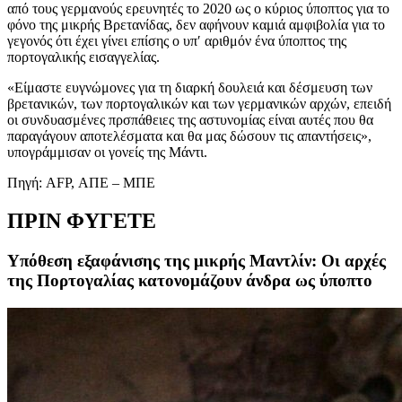
από τους γερμανούς ερευνητές το 2020 ως ο κύριος ύποπτος για το
φόνο της μικρής Βρετανίδας, δεν αφήνουν καμιά αμφιβολία για το
γεγονός ότι έχει γίνει επίσης ο υπ′ αριθμόν ένα ύποπτος της
πορτογαλικής εισαγγελίας.
«Είμαστε ευγνώμονες για τη διαρκή δουλειά και δέσμευση των
βρετανικών, των πορτογαλικών και των γερμανικών αρχών, επειδή
οι συνδυασμένες πρσπάθειες της αστυνομίας είναι αυτές που θα
παραγάγουν αποτελέσματα και θα μας δώσουν τις απαντήσεις»,
υπογράμμισαν οι γονείς της Μάντι.
Πηγή: AFP, ΑΠΕ – ΜΠΕ
ΠΡΙΝ ΦΥΓΕΤΕ
Υπόθεση εξαφάνισης της μικρής Μαντλίν: Οι αρχές
της Πορτογαλίας κατονομάζουν άνδρα ως ύποπτο