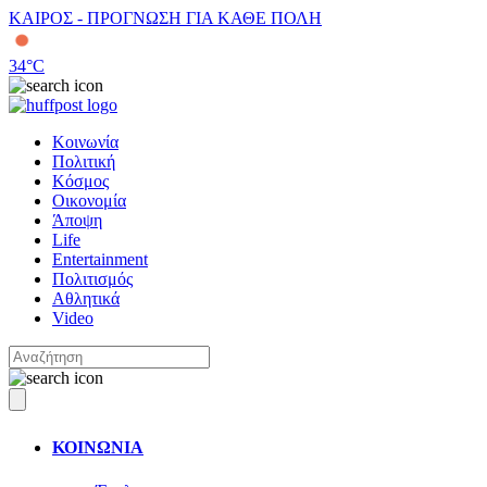
ΚΑΙΡΟΣ - ΠΡΟΓΝΩΣΗ ΓΙΑ ΚΑΘΕ ΠΟΛΗ
34
°C
Κοινωνία
Πολιτική
Κόσμος
Οικονομία
Άποψη
Life
Entertainment
Πολιτισμός
Αθλητικά
Video
ΚΟΙΝΩΝΙΑ