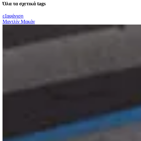
Όλα τα σχετικά tags
εξαφάνιση
Μαντλίν Μακάν