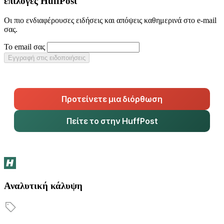
επιλογές HuffPost
Οι πιο ενδιαφέρουσες ειδήσεις και απόψεις καθημερινά στο e-mail
σας.
Το email σας
Εγγραφή στις ειδοποιήσεις
Προτείνετε μια διόρθωση
Πείτε το στην HuffPost
Αναλυτική κάλυψη