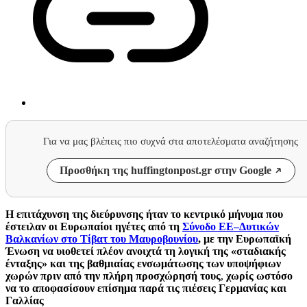
Για να μας βλέπεις πιο συχνά στα αποτελέσματα αναζήτησης
Προσθήκη της huffingtonpost.gr στην Google
Η επιτάχυνση της διεύρυνσης ήταν το κεντρικό μήνυμα που
έστειλαν οι Ευρωπαίοι ηγέτες από τη
Σύνοδο ΕΕ–Δυτικών
Βαλκανίων στο Τίβατ του Μαυροβουνίου
, με την Ευρωπαϊκή
Ένωση να υιοθετεί πλέον ανοιχτά τη λογική της «σταδιακής
ένταξης» και της βαθμιαίας ενσωμάτωσης των υποψήφιων
χωρών πριν από την πλήρη προσχώρησή τους
,
χωρίς ωστόσο
να το αποφασίσουν επίσημα παρά τις πιέσεις Γερμανίας και
Γαλλίας