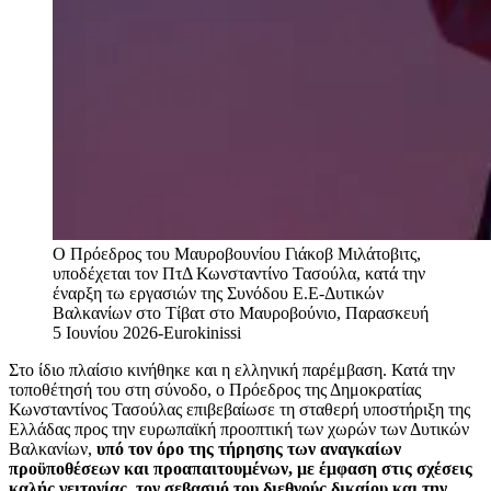
Ο Πρόεδρος του Μαυροβουνίου Γιάκοβ Μιλάτοβιτς,
υποδέχεται τον ΠτΔ Κωνσταντίνο Τασούλα, κατά την
έναρξη τω εργασιών της Συνόδου Ε.Ε-Δυτικών
Βαλκανίων στο Τίβατ στο Μαυροβούνιο, Παρασκευή
5 Ιουνίου 2026-Eurokinissi
Στο ίδιο πλαίσιο κινήθηκε και η ελληνική παρέμβαση. Κατά την
τοποθέτησή του στη σύνοδο, ο Πρόεδρος της Δημοκρατίας
Κωνσταντίνος Τασούλας επιβεβαίωσε τη σταθερή υποστήριξη της
Ελλάδας προς την ευρωπαϊκή προοπτική των χωρών των Δυτικών
Βαλκανίων,
υπό τον όρο της τήρησης των αναγκαίων
προϋποθέσεων και προαπαιτουμένων, με έμφαση στις σχέσεις
καλής γειτονίας, τον σεβασμό του διεθνούς δικαίου και την