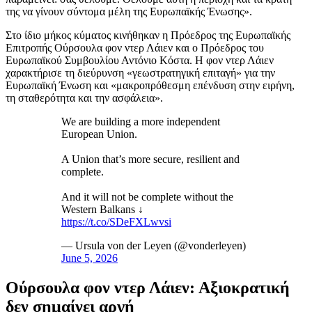
της να γίνουν σύντομα μέλη της Ευρωπαϊκής Ένωσης».
Στο ίδιο μήκος κύματος κινήθηκαν η Πρόεδρος της Ευρωπαϊκής
Επιτροπής Ούρσουλα φον ντερ Λάιεν και ο Πρόεδρος του
Ευρωπαϊκού Συμβουλίου Αντόνιο Κόστα. Η φον ντερ Λάιεν
χαρακτήρισε τη διεύρυνση «γεωστρατηγική επιταγή» για την
Ευρωπαϊκή Ένωση και «μακροπρόθεσμη επένδυση στην ειρήνη,
τη σταθερότητα και την ασφάλεια».
We are building a more independent
European Union.
A Union that’s more secure, resilient and
complete.
And it will not be complete without the
Western Balkans ↓
https://t.co/SDeFXLwvsi
— Ursula von der Leyen (@vonderleyen)
June 5, 2026
Ούρσουλα φον ντερ Λάιεν: Αξιοκρατική
δεν σημαίνει αργή