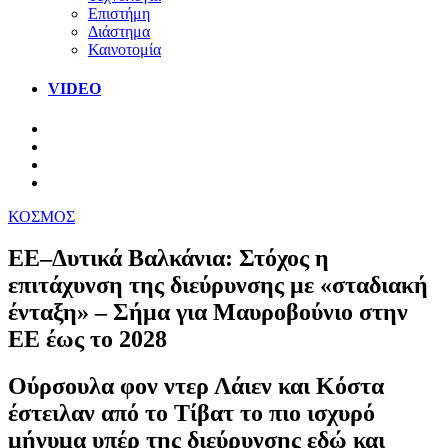
Επιστήμη
Διάστημα
Καινοτομία
VIDEO
ΚΟΣΜΟΣ
ΕΕ–Δυτικά Βαλκάνια: Στόχος η
επιτάχυνση της διεύρυνσης με «σταδιακή
ένταξη» – Σήμα για Μαυροβούνιο στην
ΕΕ έως το 2028
Ούρσουλα φον ντερ Λάιεν και Κόστα
έστειλαν από το Τίβατ το πιο ισχυρό
μήνυμα υπέρ της διεύρυνσης εδώ και