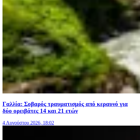
Γαλλία: Σοβαρός τραυματισμός από κεραυνό για
δύο ορειβάτες 14 και 21 ετών
4 Αυγούστου 2026, 18:02