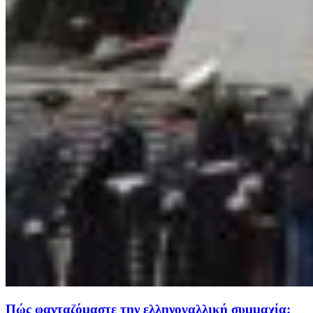
Πώς φανταζόμαστε την ελληνογαλλική συμμαχία;