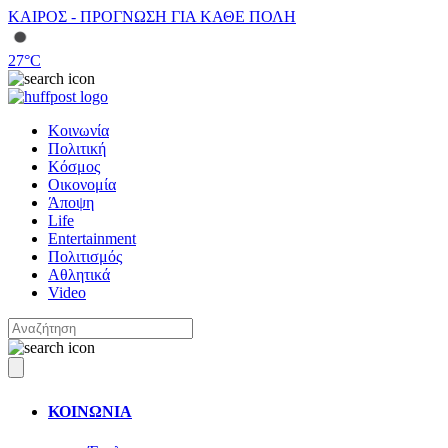
ΚΑΙΡΟΣ - ΠΡΟΓΝΩΣΗ ΓΙΑ ΚΑΘΕ ΠΟΛΗ
27
°C
Κοινωνία
Πολιτική
Κόσμος
Οικονομία
Άποψη
Life
Entertainment
Πολιτισμός
Αθλητικά
Video
ΚΟΙΝΩΝΙΑ