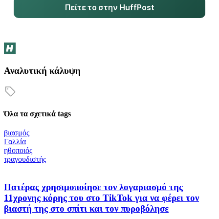
Πείτε το στην HuffPost
Αναλυτική κάλυψη
Όλα τα σχετικά tags
βιασμός
Γαλλία
ηθοποιός
τραγουδιστής
Πατέρας χρησιμοποίησε τον λογαριασμό της
11χρονης κόρης του στο TikTok για να φέρει τον
βιαστή της στο σπίτι και τον πυροβόλησε