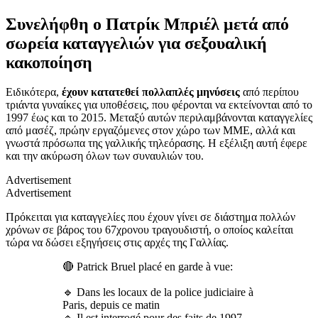
Συνελήφθη ο Πατρίκ Μπριέλ μετά από
σωρεία καταγγελιών για σεξουαλική
κακοποίηση
Ειδικότερα,
έχουν κατατεθεί πολλαπλές μηνύσεις
από περίπου
τριάντα γυναίκες για υποθέσεις, που φέρονται να εκτείνονται από το
1997 έως και το 2015. Μεταξύ αυτών περιλαμβάνονται καταγγελίες
από μασέζ, πρώην εργαζόμενες στον χώρο των ΜΜΕ, αλλά και
γνωστά πρόσωπα της γαλλικής τηλεόρασης. Η εξέλιξη αυτή έφερε
και την ακύρωση όλων των συναυλιών του.
Advertisement
Advertisement
Πρόκειται για καταγγελίες που έχουν γίνει σε διάστημα πολλών
χρόνων σε βάρος του 67χρονου τραγουδιστή, ο οποίος καλείται
τώρα να δώσει εξηγήσεις στις αρχές της Γαλλίας.
🔴 Patrick Bruel placé en garde à vue:
🔹 Dans les locaux de la police judiciaire à
Paris, depuis ce matin
🔹 Il est interrogé pour des faits de 1997,