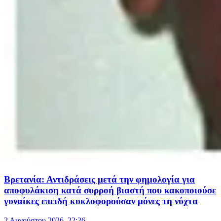
Βρετανία: Αντιδράσεις μετά την φημολογία για
αποφυλάκιση κατά συρροή βιαστή που κακοποιούσε
γυναίκες επειδή κυκλοφορούσαν μόνες τη νύχτα
2 Αυγούστου 2026, 22:26