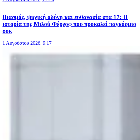
Βιασμός, ψυχική οδύνη και ευθανασία στα 17: Η
ιστορία της Μιλού Φέρχοφ που προκαλεί παγκόσμιο
σοκ
1 Αυγούστου 2026, 9:17