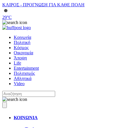
ΚΑΙΡΟΣ - ΠΡΟΓΝΩΣΗ ΓΙΑ ΚΑΘΕ ΠΟΛΗ
29
°C
Κοινωνία
Πολιτική
Κόσμος
Οικονομία
Άποψη
Life
Entertainment
Πολιτισμός
Αθλητικά
Video
ΚΟΙΝΩΝΙΑ