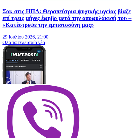
Σοκ στις ΗΠΑ: Θεραπεύτρια ψυχικής υγείας βίαζε
επί τρεις μήνες έφηβο μετά την αποφυλάκισή του –
«Κατέστρεψε την εμπιστοσύνη μας»
29 Ιουλίου 2026, 21:00
Oλα τα τελευταία νέα