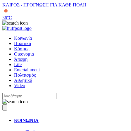
ΚΑΙΡΟΣ - ΠΡΟΓΝΩΣΗ ΓΙΑ ΚΑΘΕ ΠΟΛΗ
36
°C
Κοινωνία
Πολιτική
Κόσμος
Οικονομία
Άποψη
Life
Entertainment
Πολιτισμός
Αθλητικά
Video
ΚΟΙΝΩΝΙΑ