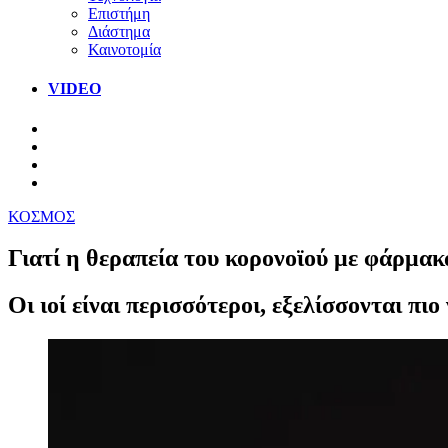
Επιστήμη
Διάστημα
Καινοτομία
VIDEO
ΚΟΣΜΟΣ
Γιατί η θεραπεία του κορονοϊού με φάρμακ
Οι ιοί είναι περισσότεροι, εξελίσσονται πι