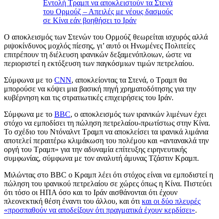
Εντολή Τραμπ να αποκλειστούν τα Στενά
του Ορμούζ – Απειλές με νέους δασμούς
σε Κίνα εάν βοηθήσει το Ιράν
Ο αποκλεισμός των Στενών του Ορμούζ θεωρείται ισχυρός αλλά
ριψοκίνδυνος μοχλός πίεσης, γι’ αυτό οι Ηνωμένες Πολιτείες
επιτρέπουν τη διέλευση ιρανικών δεξαμενόπλοιων, ώστε να
περιοριστεί η εκτόξευση των παγκόσμιων τιμών πετρελαίου.
Σύμφωνα με το
CNN
, αποκλείοντας τα Στενά, ο Τραμπ θα
μπορούσε να κόψει μια βασική πηγή χρηματοδότησης για την
κυβέρνηση και τις στρατιωτικές επιχειρήσεις του Ιράν.
Σύμφωνα με το
BBC
, ο αποκλεισμός των ιρανικών λιμένων έχει
στόχο να εμποδίσει τη πώληση πετρελαίου-πρωτίστως στην Κίνα.
Το σχέδιο του Ντόναλντ Τραμπ να αποκλείσει τα ιρανικά λιμάνια
αποτελεί περαιτέρω κλιμάκωση του πολέμου και «αντανακλά την
οργή του Τραμπ» για την αδυναμία επίτευξης ειρηνευτικής
συμφωνίας, σύμφωνα με τον αναλυτή άμυνας Τζάστιν Κραμπ.
Μιλώντας στο BBC ο Κραμπ λέει ότι στόχος είναι να εμποδιστεί η
πώληση του ιρανικού πετρελαίου σε χώρες όπως η Κίνα. Πιστεύει
ότι τόσο οι ΗΠΑ όσο και το Ιράν αισθάνονται ότι έχουν
πλεονεκτική θέση έναντι του άλλου, και ότι
και οι δύο πλευρές
«προσπαθούν να αποδείξουν ότι πραγματικά έχουν κερδίσει»
.