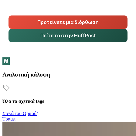
Προτείνετε μια διόρθωση
Πείτε το στην HuffPost
Αναλυτική κάλυψη
Όλα τα σχετικά tags
Στενά του Ορμούζ
Τραμπ