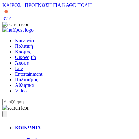
ΚΑΙΡΟΣ - ΠΡΟΓΝΩΣΗ ΓΙΑ ΚΑΘΕ ΠΟΛΗ
32
°C
Κοινωνία
Πολιτική
Κόσμος
Οικονομία
Άποψη
Life
Entertainment
Πολιτισμός
Αθλητικά
Video
ΚΟΙΝΩΝΙΑ