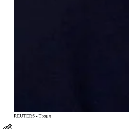
REUTERS - Τραμπ