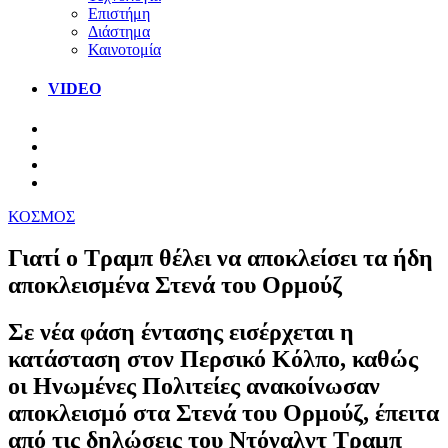
Επιστήμη
Διάστημα
Καινοτομία
VIDEO
ΚΟΣΜΟΣ
Γιατί ο Τραμπ θέλει να αποκλείσει τα ήδη
αποκλεισμένα Στενά του Ορμούζ
Σε νέα φάση έντασης εισέρχεται η
κατάσταση στον Περσικό Κόλπο, καθώς
οι Ηνωμένες Πολιτείες ανακοίνωσαν
αποκλεισμό στα Στενά του Ορμούζ, έπειτα
από τις δηλώσεις του Ντόναλντ Τραμπ