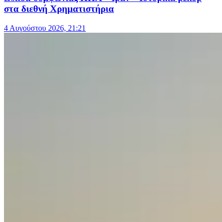
στα διεθνή Χρηματιστήρια
4 Αυγούστου 2026, 21:21