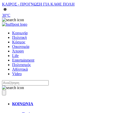
ΚΑΙΡΟΣ - ΠΡΟΓΝΩΣΗ ΓΙΑ ΚΑΘΕ ΠΟΛΗ
30
°C
Κοινωνία
Πολιτική
Κόσμος
Οικονομία
Άποψη
Life
Entertainment
Πολιτισμός
Αθλητικά
Video
ΚΟΙΝΩΝΙΑ