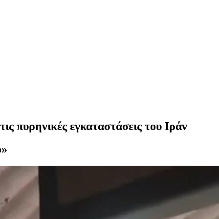
στις πυρηνικές εγκαταστάσεις του Ιράν
ο»