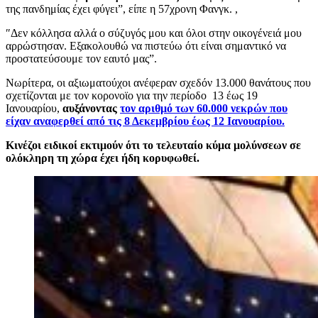
της πανδημίας έχει φύγει”, είπε η 57χρονη Φανγκ. ,
″Δεν κόλλησα αλλά ο σύζυγός μου και όλοι στην οικογένειά μου
αρρώστησαν. Εξακολουθώ να πιστεύω ότι είναι σημαντικό να
προστατεύσουμε τον εαυτό μας”.
Νωρίτερα, οι αξιωματούχοι ανέφεραν σχεδόν 13.000 θανάτους που
σχετίζονται με τον κορονοϊο για την περίοδο 13 έως 19
Ιανουαρίου,
αυξάνοντας
τον αριθμό των 60.000 νεκρών που
είχαν αναφερθεί από τις 8 Δεκεμβρίου έως 12 Ιανουαρίου.
Κινέζοι ειδικοί εκτιμούν ότι το τελευταίο κύμα μολύνσεων σε
ολόκληρη τη χώρα έχει ήδη κορυφωθεί.