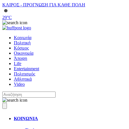
ΚΑΙΡΟΣ - ΠΡΟΓΝΩΣΗ ΓΙΑ ΚΑΘΕ ΠΟΛΗ
29
°C
Κοινωνία
Πολιτική
Κόσμος
Οικονομία
Άποψη
Life
Entertainment
Πολιτισμός
Αθλητικά
Video
ΚΟΙΝΩΝΙΑ