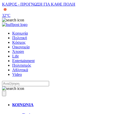
ΚΑΙΡΟΣ - ΠΡΟΓΝΩΣΗ ΓΙΑ ΚΑΘΕ ΠΟΛΗ
32
°C
Κοινωνία
Πολιτική
Κόσμος
Οικονομία
Άποψη
Life
Entertainment
Πολιτισμός
Αθλητικά
Video
ΚΟΙΝΩΝΙΑ