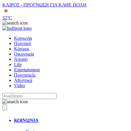
ΚΑΙΡΟΣ - ΠΡΟΓΝΩΣΗ ΓΙΑ ΚΑΘΕ ΠΟΛΗ
32
°C
Κοινωνία
Πολιτική
Κόσμος
Οικονομία
Άποψη
Life
Entertainment
Πολιτισμός
Αθλητικά
Video
ΚΟΙΝΩΝΙΑ