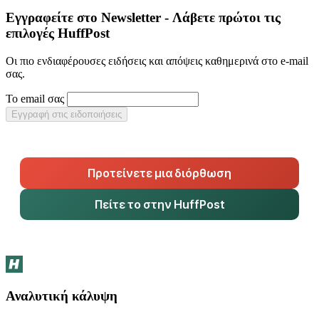
Εγγραφείτε στο Newsletter - Λάβετε πρώτοι τις
επιλογές HuffPost
Οι πιο ενδιαφέρουσες ειδήσεις και απόψεις καθημερινά στο e-mail
σας.
Το email σας
Εγγραφή στις ειδοποιήσεις
Προτείνετε μια διόρθωση
Πείτε το στην HuffPost
Αναλυτική κάλυψη