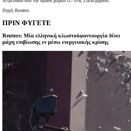
πετρελαίου από την ομάδα χωρών G7 στις 5 Δεκεμβρίου.
Πηγή: Reuters
ΠΡΙΝ ΦΥΓΕΤΕ
Reuters: Mία ελληνική κλωστοϋφαντουργία δίνει
μάχη επιβίωσης εν μέσω ενεργειακής κρίσης