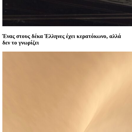
Ένας στους δέκα Έλληνες έχει κερατόκωνο, αλλά
δεν το γνωρίζει