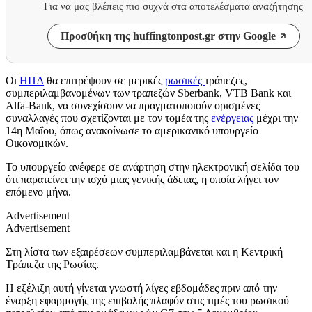
Για να μας βλέπεις πιο συχνά στα αποτελέσματα αναζήτησης
Προσθήκη της huffingtonpost.gr στην Google
Οι
ΗΠΑ
θα επιτρέψουν σε μερικές
ρωσικές
τράπεζες,
συμπεριλαμβανομένων των τραπεζών Sberbank, VTB Bank και
Alfa-Bank, να συνεχίσουν να πραγματοποιούν ορισμένες
συναλλαγές που σχετίζονται με τον τομέα της
ενέργειας
μέχρι την
14η Μαΐου, όπως ανακοίνωσε το αμερικανικό υπουργείο
Οικονομικών.
Το υπουργείο ανέφερε σε ανάρτηση στην ηλεκτρονική σελίδα του
ότι παρατείνει την ισχύ μιας γενικής άδειας, η οποία λήγει τον
επόμενο μήνα.
Advertisement
Advertisement
Στη λίστα των εξαιρέσεων συμπεριλαμβάνεται και η Κεντρική
Τράπεζα της Ρωσίας.
Η εξέλιξη αυτή γίνεται γνωστή λίγες εβδομάδες πριν από την
έναρξη εφαρμογής της επιβολής πλαφόν στις τιμές του ρωσικού