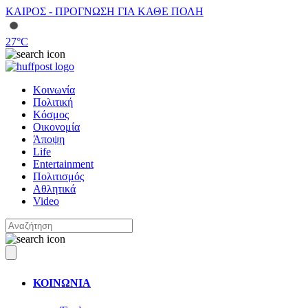
ΚΑΙΡΟΣ - ΠΡΟΓΝΩΣΗ ΓΙΑ ΚΑΘΕ ΠΟΛΗ
27
°C
Κοινωνία
Πολιτική
Κόσμος
Οικονομία
Άποψη
Life
Entertainment
Πολιτισμός
Αθλητικά
Video
ΚΟΙΝΩΝΙΑ