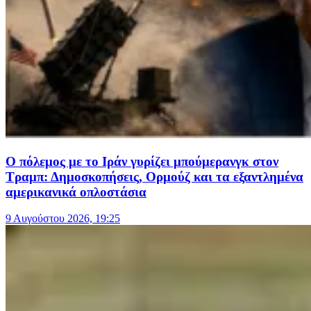
Ο πόλεμος με το Ιράν γυρίζει μπούμερανγκ στον
Τραμπ: Δημοσκοπήσεις, Ορμούζ και τα εξαντλημένα
αμερικανικά οπλοστάσια
9 Αυγούστου 2026, 19:25