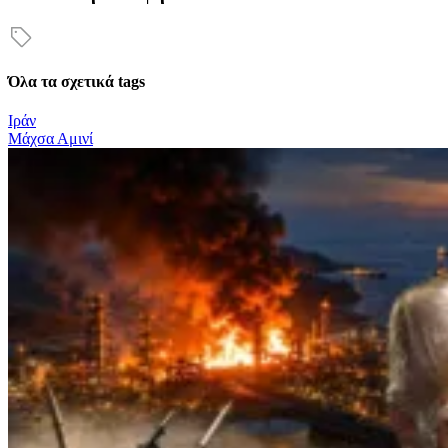
Όλα τα σχετικά tags
Ιράν
Μάχσα Αμινί