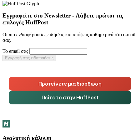
Εγγραφείτε στο Newsletter - Λάβετε πρώτοι τις
επιλογές HuffPost
Οι πιο ενδιαφέρουσες ειδήσεις και απόψεις καθημερινά στο e-mail
σας.
Το email σας
Εγγραφή στις ειδοποιήσεις
Προτείνετε μια διόρθωση
Πείτε το στην HuffPost
Αναλυτική κάλυψη