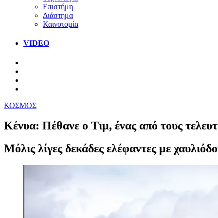
Επιστήμη
Διάστημα
Καινοτομία
VIDEO
ΚΟΣΜΟΣ
Κένυα: Πέθανε ο Τιμ, ένας από τους τελευτ
Mόλις λίγες δεκάδες ελέφαντες με χαυλιόδ