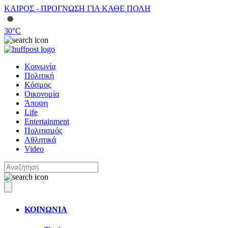
ΚΑΙΡΟΣ - ΠΡΟΓΝΩΣΗ ΓΙΑ ΚΑΘΕ ΠΟΛΗ
30
°C
Κοινωνία
Πολιτική
Κόσμος
Οικονομία
Άποψη
Life
Entertainment
Πολιτισμός
Αθλητικά
Video
ΚΟΙΝΩΝΙΑ