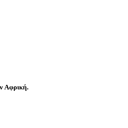
ην Αφρική.