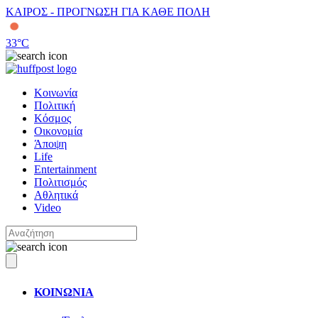
ΚΑΙΡΟΣ - ΠΡΟΓΝΩΣΗ ΓΙΑ ΚΑΘΕ ΠΟΛΗ
33
°C
Κοινωνία
Πολιτική
Κόσμος
Οικονομία
Άποψη
Life
Entertainment
Πολιτισμός
Αθλητικά
Video
ΚΟΙΝΩΝΙΑ