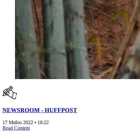
NEWSROOM - HUFFPOST
17 Μαΐου 2022 • 18:22
Read Content