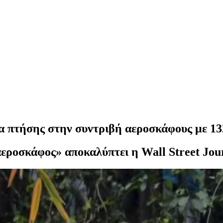
α πτήσης στην συντριβή αεροσκάφους με 13
αεροσκάφος» αποκαλύπτει η Wall Street Jou