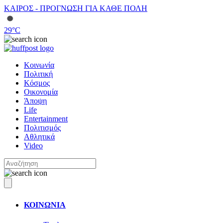
ΚΑΙΡΟΣ - ΠΡΟΓΝΩΣΗ ΓΙΑ ΚΑΘΕ ΠΟΛΗ
29
°C
Κοινωνία
Πολιτική
Κόσμος
Οικονομία
Άποψη
Life
Entertainment
Πολιτισμός
Αθλητικά
Video
ΚΟΙΝΩΝΙΑ