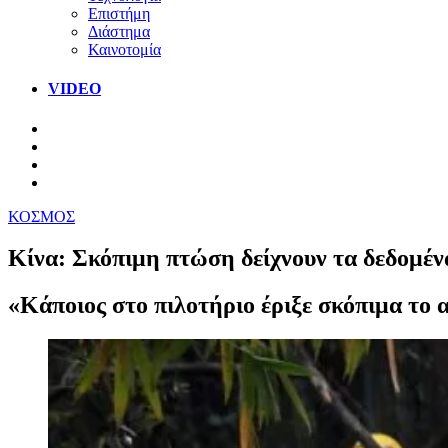
Επιστήμη
Διάστημα
Καινοτομία
VIDEO
ΚΟΣΜΟΣ
Κίνα: Σκόπιμη πτώση δείχνουν τα δεδομέν
«Κάποιος στο πιλοτήριο έριξε σκόπιμα το 