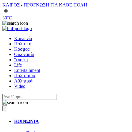
ΚΑΙΡΟΣ - ΠΡΟΓΝΩΣΗ ΓΙΑ ΚΑΘΕ ΠΟΛΗ
30
°C
Κοινωνία
Πολιτική
Κόσμος
Οικονομία
Άποψη
Life
Entertainment
Πολιτισμός
Αθλητικά
Video
ΚΟΙΝΩΝΙΑ