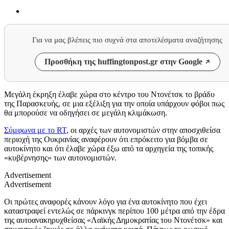
Για να μας βλέπεις πιο συχνά στα αποτελέσματα αναζήτησης
Προσθήκη της huffingtonpost.gr στην Google
Μεγάλη έκρηξη έλαβε χώρα στο κέντρο του
Ντoνέτσκ
το βράδυ
της Παρασκευής, σε μια εξέλιξη για την οποία υπάρχουν φόβοι πως
θα μπορούσε να οδηγήσει σε μεγάλη κλιμάκωση.
Σύμφωνα με το
RT
,
οι αρχές των αυτονομιστών στην αποσχιθείσα
περιοχή της Ουκρανίας αναφέρουν ότι επρόκειτο για βόμβα σε
αυτοκίνητο και ότι έλαβε χώρα έξω από τα αρχηγεία της τοπικής
«κυβέρνησης» των αυτονομιστών.
Advertisement
Advertisement
Οι πρώτες αναφορές κάνουν λόγο για ένα αυτοκίνητο που έχει
καταστραφεί εντελώς σε πάρκινγκ περίπου 100 μέτρα από την έδρα
της αυτοανακηρυχθείσας «Λαϊκής Δημοκρατίας του Ντονέτσκ» και