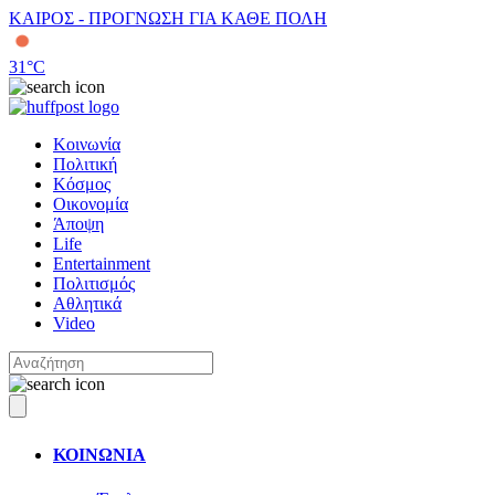
ΚΑΙΡΟΣ - ΠΡΟΓΝΩΣΗ ΓΙΑ ΚΑΘΕ ΠΟΛΗ
31
°C
Κοινωνία
Πολιτική
Κόσμος
Οικονομία
Άποψη
Life
Entertainment
Πολιτισμός
Αθλητικά
Video
ΚΟΙΝΩΝΙΑ