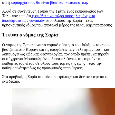
ότι
η κυριαρχία τους θα είναι βίαιη και καταπιεστική.
Αλλά σε συνέντευξη Τύπου την Τρίτη, ένας εκπρόσωπος των
Ταλιμπάν είπε ότι
η ομάδα είναι τώρα προσηλωμένη στα
δικαιώματα των γυναικών
στο πλαίσιο της Σαρία – ένας
θρησκευτικός νόμος που αποτελεί μέρος της ισλαμικής παράδοσης.
Τι είναι ο νόμος της Σαρία
Ο νόμος της Σαρία είναι το νομικό σύστημα του Ισλάμ – το οποίο
βασίζεται στο Κοράνι και τις αποφάσεις των μελετητών του – και
λειτουργεί ως κώδικας δεοντολογίας, τον οποίο πρέπει να τηρούν
οι σύγχρονοι Μουσουλμάνοι, διασφαλίζοντας ότι τηρούν τις
επιθυμίες του Θεού σε όλους τους τομείς της ζωής – από την
καθημερινότητα έως τις προσωπικές πεποιθήσεις.
Στα αραβικά, η Σαρία σημαίνει «ο τρόπος» και δεν αναφέρεται σε
ένα δίκαιο.