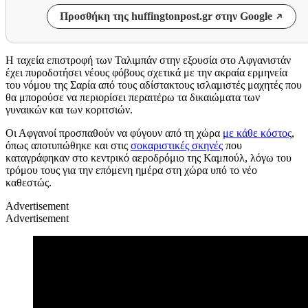
Προσθήκη της huffingtonpost.gr στην Google
Η ταχεία επιστροφή των Ταλιμπάν στην εξουσία στο Αφγανιστάν
έχει πυροδοτήσει νέους φόβους σχετικά με την ακραία ερμηνεία
του νόμου της Σαρία από τους αδίστακτους ισλαμιστές μαχητές που
θα μπορούσε να περιορίσει περαιτέρω τα δικαιώματα των
γυναικών και των κοριτσιών.
Οι Αφγανοί προσπαθούν να φύγουν από τη χώρα
με κάθε κόστος
,
όπως αποτυπώθηκε και στις
σοκαριστικές σκηνές
που
καταγράφηκαν στο κεντρικό αεροδρόμιο της Καμπούλ, λόγω του
τρόμου τους για την επόμενη ημέρα στη χώρα υπό το νέο
καθεστώς.
Advertisement
Advertisement