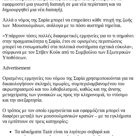
εφαρμοστεί μια γνωστή διαταγή σε μια νέα περίσταση και να
δημιουργηθεί μια νέα διαταγή).
Αλλά ο νόμος της Σαρία μπορεί να επηρεάσει κάθε πτυχή της ζωής
των Μουσουλμάνων, ανάλογα με το πόσο αυστηρά τηρείται.
«Υπάρχουν τόσες πολλές διαφορετικές ερμηνείες για το τι σημαίνει
στην πραγματικότητα η Σαρία, έτσι σε ορισμένες περιπτώσεις
μπορεί να ενσωματωθεί στα πολιτικά συστήματα σχετικά εύκολα»,
σύμφωνα με τον Στίβεν Κούκ από το Συμβούλιο των Εξωτερικών
Υποθέσεων.
Advertisement
Ορισμένες ερμηνείες του νόμου της Σαρία χρησιμοποιούνται για να
δικαιολογήσουν σκληρές τιμωρίες, συμπεριλαμβανομένου του
ακρωτηριασμού και του λιθοβολισμού, καθώς και της άνισης
μεταχείρισης των γυναικών ως προς την κληρονομιά, το ντύσιμο
και την ανεξαρτησία.
Ο τρόπος με τον οποίο ερμηνεύεται και εφαρμόζεται μπορεί να
διαφέρει μεταξύ των μουσουλμανικών κρατών – με τα εγκλήματα
να εμπίπτουν σε τρεις κατηγορίες:
Τα αδικήματα Tazir είναι τα λιγότερο σοβαρά και