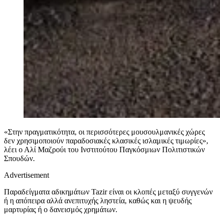
«Στην πραγματικότητα, οι περισσότερες μουσουλμανικές χώρες
δεν χρησιμοποιούν παραδοσιακές κλασικές ισλαμικές τιμωρίες»,
λέει ο Αλί Μαζρούι του Ινστιτούτου Παγκόσμιων Πολιτιστικών
Σπουδών.
Advertisement
Παραδείγματα αδικημάτων Tazir είναι οι κλοπές μεταξύ συγγενών
ή η απόπειρα αλλά ανεπιτυχής ληστεία, καθώς και η ψευδής
μαρτυρίας ή ο δανεισμός χρημάτων.