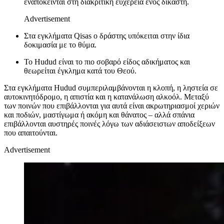
εναπόκεινται στη διακριτική ευχέρεια ενός δικαστή.
Advertisement
Στα εγκλήματα Qisas ο δράστης υπόκειται στην ίδια
δοκιμασία με το θύμα.
Το Hudud είναι το πιο σοβαρό είδος αδικήματος και
θεωρείται έγκλημα κατά του Θεού.
Στα εγκλήματα Hudud συμπεριλαμβάνονται η κλοπή, η ληστεία σε
αυτοκινητόδρομο, η απιστία και η κατανάλωση αλκοόλ. Μεταξύ
των ποινών που επιβάλλονται για αυτά είναι ακρωτηριασμοί χεριών
και ποδιών, μαστίγωμα ή ακόμη και θάνατος – αλλά σπάνια
επιβάλλονται αυστηρές ποινές λόγω των αδιάσειστων αποδείξεων
που απαιτούνται.
Advertisement