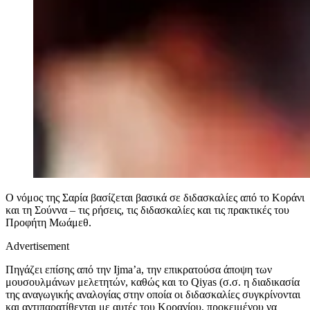
Ο νόμος της Σαρία βασίζεται βασικά σε διδασκαλίες από το Κοράνι
και τη Σούννα – τις ρήσεις, τις διδασκαλίες και τις πρακτικές του
Προφήτη Μωάμεθ.
Advertisement
Πηγάζει επίσης από την Ijma’a, την επικρατούσα άποψη των
μουσουλμάνων μελετητών, καθώς και το Qiyas (σ.σ. η διαδικασία
της αναγωγικής αναλογίας στην οποία οι διδασκαλίες συγκρίνονται
και αντιπαρατίθενται με αυτές του Κορανίου, προκειμένου να