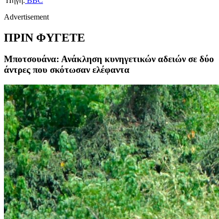
Πηγή:
BBC
Advertisement
ΠΡΙΝ ΦΥΓΕΤΕ
Μποτσουάνα: Ανάκληση κυνηγετικών αδειών σε δύο
άντρες που σκότωσαν ελέφαντα