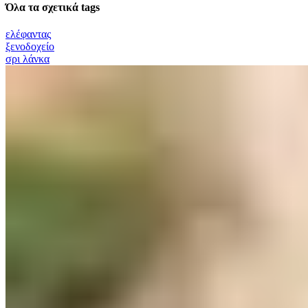
Όλα τα σχετικά tags
ελέφαντας
ξενοδοχείο
σρι λάνκα