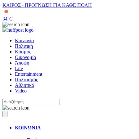
ΚΑΙΡΟΣ - ΠΡΟΓΝΩΣΗ ΓΙΑ ΚΑΘΕ ΠΟΛΗ
34
°C
Κοινωνία
Πολιτική
Κόσμος
Οικονομία
Άποψη
Life
Entertainment
Πολιτισμός
Αθλητικά
Video
ΚΟΙΝΩΝΙΑ