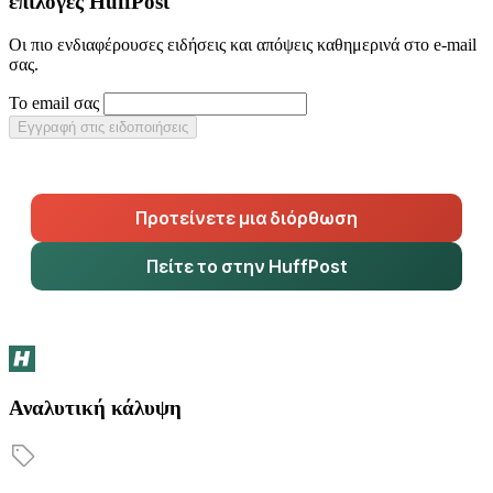
επιλογές HuffPost
Οι πιο ενδιαφέρουσες ειδήσεις και απόψεις καθημερινά στο e-mail
σας.
Το email σας
Εγγραφή στις ειδοποιήσεις
Προτείνετε μια διόρθωση
Πείτε το στην HuffPost
Αναλυτική κάλυψη