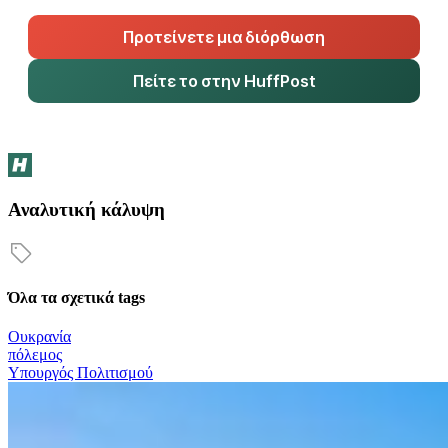
Προτείνετε μια διόρθωση
Πείτε το στην HuffPost
Αναλυτική κάλυψη
Όλα τα σχετικά tags
Ουκρανία
πόλεμος
Υπουργός Πολιτισμού