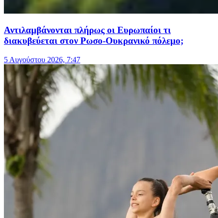
Αντιλαμβάνονται πλήρως οι Ευρωπαίοι τι
διακυβεύεται στον Ρωσο-Ουκρανικό πόλεμο;
5 Αυγούστου 2026, 7:47