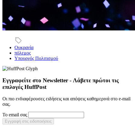
Ουκρανία
πόλεμος
Υπουργός Πολιτισμού
Εγγραφείτε στο Newsletter - Λάβετε πρώτοι τις
επιλογές HuffPost
Οι πιο ενδιαφέρουσες ειδήσεις και απόψεις καθημερινά στο e-mail
σας.
Το email σας
Εγγραφή στις ειδοποιήσεις