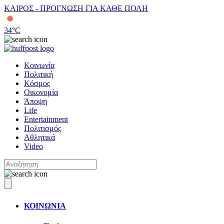
ΚΑΙΡΟΣ - ΠΡΟΓΝΩΣΗ ΓΙΑ ΚΑΘΕ ΠΟΛΗ
34
°C
Κοινωνία
Πολιτική
Κόσμος
Οικονομία
Άποψη
Life
Entertainment
Πολιτισμός
Αθλητικά
Video
ΚΟΙΝΩΝΙΑ