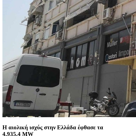
Η αιολική ισχύς στην Ελλάδα έφθασε τα
4.935,4 MW