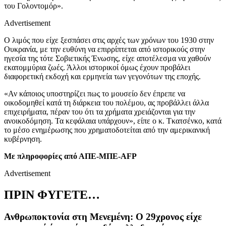
του Γολοντομόρ».
Advertisement
Ο λιμός που είχε ξεσπάσει στις αρχές των χρόνων του 1930 στην
Ουκρανία, με την ευθύνη να επιρρίπτεται από ιστορικούς στην
ηγεσία της τότε Σοβιετικής Ένωσης, είχε αποτέλεσμα να χαθούν
εκατομμύρια ζωές. Άλλοι ιστορικοί όμως έχουν προβάλει
διαφορετική εκδοχή και ερμηνεία των γεγονότων της εποχής.
«Αν κάποιος υποστηρίζει πως το μουσείο δεν έπρεπε να
οικοδομηθεί κατά τη διάρκεια του πολέμου, ας προβάλλει άλλα
επιχειρήματα, πέραν του ότι τα χρήματα χρειάζονται για την
ανοικοδόμηση. Τα κεφάλαια υπάρχουν», είπε ο κ. Τκατσένκο, κατά
το μέσο ενημέρωσης που χρηματοδοτείται από την αμερικανική
κυβέρνηση.
Με πληροφορίες από ΑΠΕ-ΜΠΕ-AFP
Advertisement
ΠΡΙΝ ΦΥΓΕΤΕ…
Ανθρωποκτονία στη Μενεμένη: Ο 29χρονος είχε