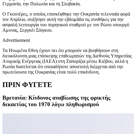
Γερμανία, την Πολωνία και τη Σλοβακία.
Ο Γκουτέρες, ο οποίος επισκέφθηκε την Ουκρανία τελευταία φορά
τον Απρίλιο, συζήτησε αυτή την εβδομάδα τις συνθήκες για την
ασφαλή λειτουργία του πυρηνικού σταθμού με τον Ρώσο υπουργό
Αμυνας, Σεργκέι Σόιγκου.
Advertisement
Τα Ηνωμένα Εθνη έχουν πει ότι μπορούν να βοηθήσουν στη
διευκόλυνση μιας επίσκεψης επιθεωρητών της Διεθνούς Υπηρεσίας
Ατομικής Ενέργειας (IAEA) στη Ζαπορίζια μέσω Κιέβου, αλλά η
Ρωσία διατείνεται ότι οποιαδήποτε αποστολή διέρχεται από την
πρωτεύουσα της Ουκρανίας είναι πολύ επικίνδυνη.
ΠΡΙΝ ΦΥΓΕΤΕ
Βρετανία: Κίνδυνος αναβίωσης της φρικτής
δεκαετίας του 1970 λόγω πληθωρισμού