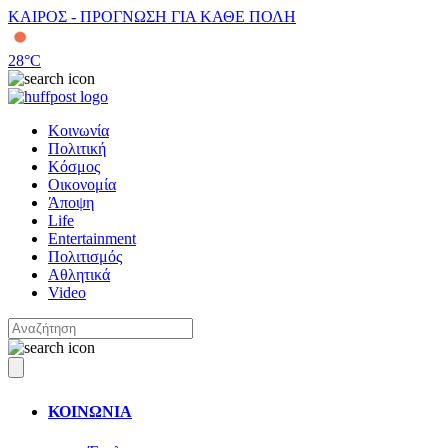
ΚΑΙΡΟΣ - ΠΡΟΓΝΩΣΗ ΓΙΑ ΚΑΘΕ ΠΟΛΗ
28
°C
Κοινωνία
Πολιτική
Κόσμος
Οικονομία
Άποψη
Life
Entertainment
Πολιτισμός
Αθλητικά
Video
ΚΟΙΝΩΝΙΑ