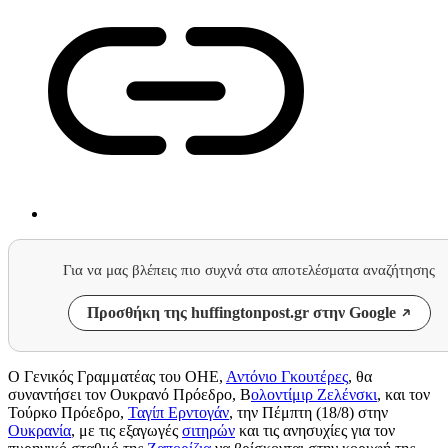
Για να μας βλέπεις πιο συχνά στα αποτελέσματα αναζήτησης
Προσθήκη της huffingtonpost.gr στην Google
Ο Γενικός Γραμματέας του ΟΗΕ,
Αντόνιο Γκουτέρες
, θα
συναντήσει τον Ουκρανό Πρόεδρο, Β
ολοντίμιρ Ζελένσκι
, και τον
Τούρκο Πρόεδρο,
Ταγίπ Ερντογάν
, την Πέμπτη (18/8) στην
Ουκρανία
, με τις εξαγωγές
σιτηρών
και τις ανησυχίες για τον