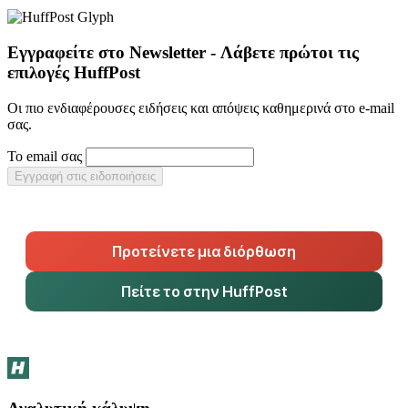
Εγγραφείτε στο Newsletter - Λάβετε πρώτοι τις
επιλογές HuffPost
Οι πιο ενδιαφέρουσες ειδήσεις και απόψεις καθημερινά στο e-mail
σας.
Το email σας
Εγγραφή στις ειδοποιήσεις
Προτείνετε μια διόρθωση
Πείτε το στην HuffPost