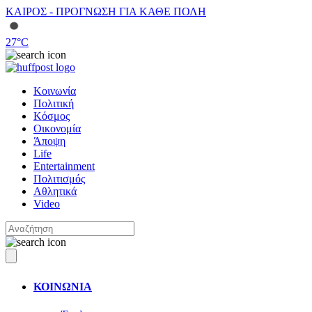
ΚΑΙΡΟΣ - ΠΡΟΓΝΩΣΗ ΓΙΑ ΚΑΘΕ ΠΟΛΗ
27
°C
Κοινωνία
Πολιτική
Κόσμος
Οικονομία
Άποψη
Life
Entertainment
Πολιτισμός
Αθλητικά
Video
ΚΟΙΝΩΝΙΑ