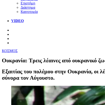
Επιστήμη
Διάστημα
Καινοτομία
VIDEO
ΚΟΣΜΟΣ
Ουκρανία: Τρεις λέαινες από ουκρανικό ζ
Εξαιτίας του πολέμου στην Ουκρανία, οι 
σύνορα τον Αύγουστο.