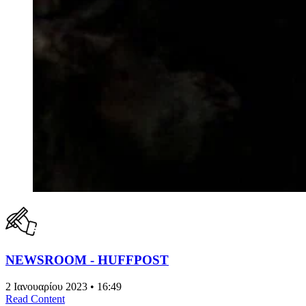
NEWSROOM - HUFFPOST
2 Ιανουαρίου 2023 • 16:49
Read Content