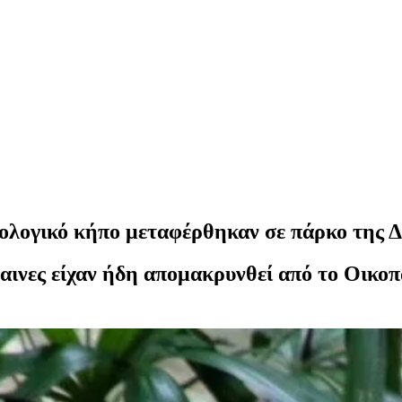
ωολογικό κήπο μεταφέρθηκαν σε πάρκο της Δ
λέαινες είχαν ήδη απομακρυνθεί από το Οικ