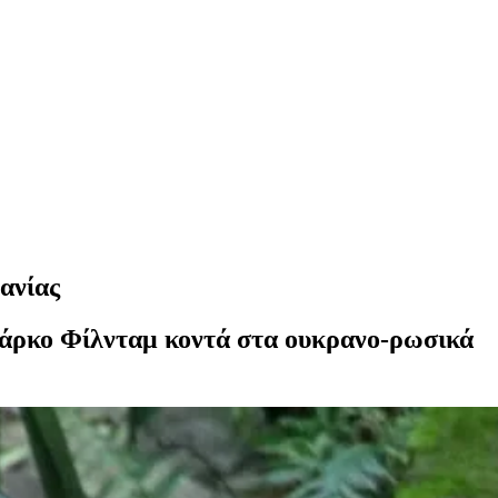
ανίας
οπάρκο Φίλνταμ κοντά στα ουκρανο-ρωσικά