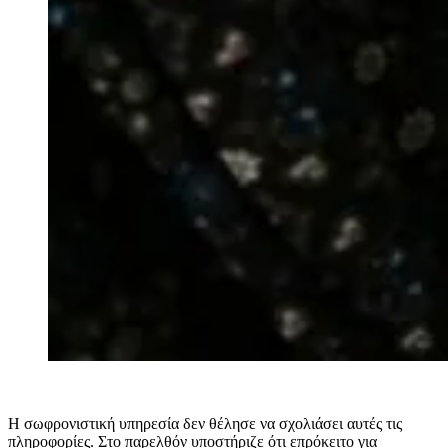
Η σωφρονιστική υπηρεσία δεν θέλησε να σχολιάσει αυτές τις
πληροφορίες. Στο παρελθόν υποστήριζε ότι επρόκειτο για