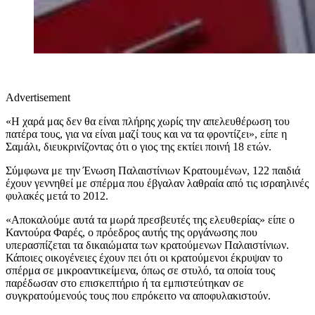
Advertisement
«Η χαρά μας δεν θα είναι πλήρης χωρίς την απελευθέρωση του
πατέρα τους, για να είναι μαζί τους και να τα φροντίζει», είπε η
Σαμάλι, διευκρινίζοντας ότι ο γιος της εκτίει ποινή 18 ετών.
Σύμφωνα με την Ένωση Παλαιστίνιων Κρατουμένων, 122 παιδιά
έχουν γεννηθεί με σπέρμα που έβγαλαν λαθραία από τις ισραηλινές
φυλακές μετά το 2012.
«Αποκαλούμε αυτά τα μωρά πρεσβευτές της ελευθερίας» είπε ο
Καντούρα Φαρές, ο πρόεδρος αυτής της οργάνωσης που
υπερασπίζεται τα δικαιώματα των κρατούμενων Παλαιστίνιων.
Κάποιες οικογένειες έχουν πει ότι οι κρατούμενοι έκρυψαν το
σπέρμα σε μικροαντικείμενα, όπως σε στυλό, τα οποία τους
παρέδωσαν στο επισκεπτήριο ή τα εμπιστεύτηκαν σε
συγκρατούμενούς τους που επρόκειτο να αποφυλακιστούν.