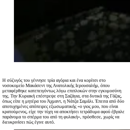
Η σύζυγός του γέννησε τρία αγόρια και ένα κορίτσι στο
νοσοκομείο Μακάσεντ της Ανατολικής Ιερουσαλήμ, όπου
μεταφέρθηκε κατεπειγόντως λόγω επιπλοκών στην εγκυμοσύνη
της. Την Κυριακή επέστρεψε στη Σαζάγια, στα δυτικά της Γάζας,
όπως είπε η μητέρα του Άχμαντ, η Νάτζα Σαμάλι. Έπειτα από δύο
αποτυχημένες απόπειρες εξωσωματικής «ο γιος μου, που είναι
κρατούμενος, είχε την τύχη να αποκτήσει τετράδυμα αφού έβγαλε
παράνομα το σπέρμα του από τη φυλακή», πρόσθεσε, χωρίς να
διευκρινίσει πώς έγινε αυτό.