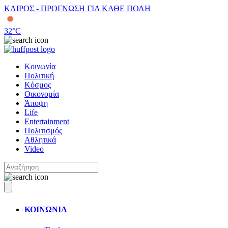
ΚΑΙΡΟΣ - ΠΡΟΓΝΩΣΗ ΓΙΑ ΚΑΘΕ ΠΟΛΗ
32
°C
Κοινωνία
Πολιτική
Κόσμος
Οικονομία
Άποψη
Life
Entertainment
Πολιτισμός
Αθλητικά
Video
ΚΟΙΝΩΝΙΑ