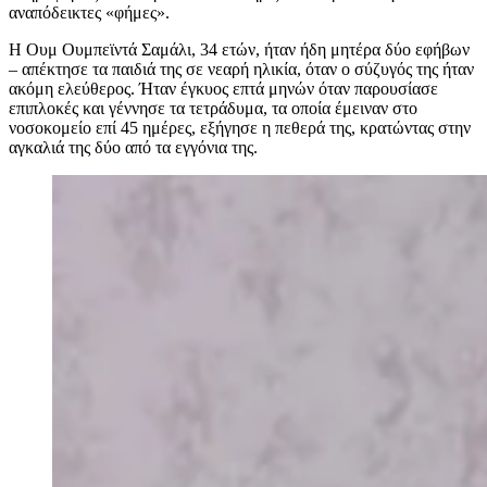
αναπόδεικτες «φήμες».
Η Ουμ Ουμπεϊντά Σαμάλι, 34 ετών, ήταν ήδη μητέρα δύο εφήβων
– απέκτησε τα παιδιά της σε νεαρή ηλικία, όταν ο σύζυγός της ήταν
ακόμη ελεύθερος. Ήταν έγκυος επτά μηνών όταν παρουσίασε
επιπλοκές και γέννησε τα τετράδυμα, τα οποία έμειναν στο
νοσοκομείο επί 45 ημέρες, εξήγησε η πεθερά της, κρατώντας στην
αγκαλιά της δύο από τα εγγόνια της.