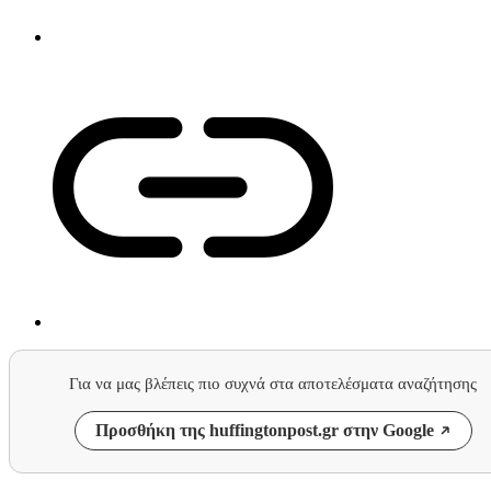
Για να μας βλέπεις πιο συχνά στα αποτελέσματα αναζήτησης
Προσθήκη της huffingtonpost.gr στην Google