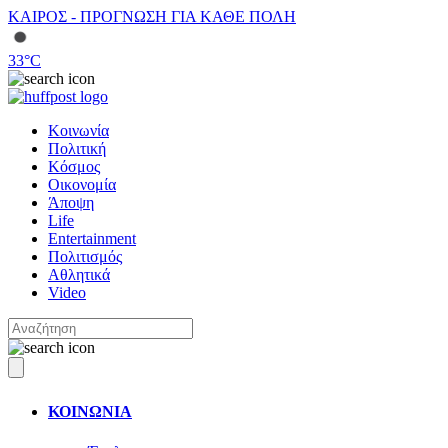
ΚΑΙΡΟΣ - ΠΡΟΓΝΩΣΗ ΓΙΑ ΚΑΘΕ ΠΟΛΗ
33
°C
Κοινωνία
Πολιτική
Κόσμος
Οικονομία
Άποψη
Life
Entertainment
Πολιτισμός
Αθλητικά
Video
ΚΟΙΝΩΝΙΑ