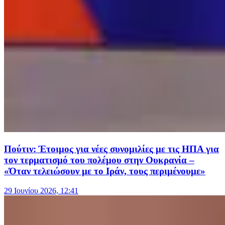
Πούτιν: Έτοιμος για νέες συνομιλίες με τις ΗΠΑ για
τον τερματισμό του πολέμου στην Ουκρανία –
«Όταν τελειώσουν με το Ιράν, τους περιμένουμε»
29 Ιουνίου 2026, 12:41