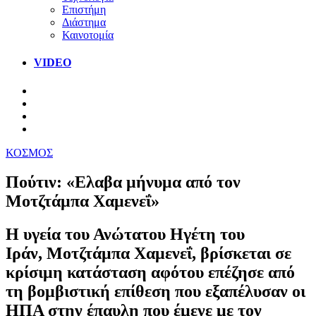
Επιστήμη
Διάστημα
Καινοτομία
VIDEO
ΚΟΣΜΟΣ
Πούτιν: «Ελαβα μήνυμα από τον
Μοτζτάμπα Χαμενεΐ»
Η υγεία του Ανώτατου Ηγέτη του
Ιράν, Μοτζτάμπα Χαμενεΐ, βρίσκεται σε
κρίσιμη κατάσταση αφότου επέζησε από
τη βομβιστική επίθεση που εξαπέλυσαν οι
ΗΠΑ στην έπαυλη που έμενε με τον