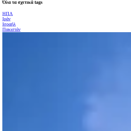
Όλα τα σχετικά tags
ΗΠΑ
Ιράν
Ισραήλ
Πακιστάν