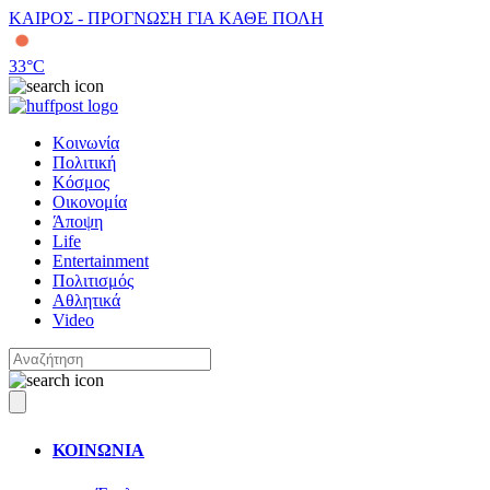
ΚΑΙΡΟΣ - ΠΡΟΓΝΩΣΗ ΓΙΑ ΚΑΘΕ ΠΟΛΗ
33
°C
Κοινωνία
Πολιτική
Κόσμος
Οικονομία
Άποψη
Life
Entertainment
Πολιτισμός
Αθλητικά
Video
ΚΟΙΝΩΝΙΑ