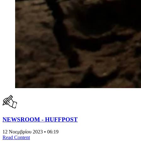
NEWSROOM - HUFFPOST
12 Νοεμβρίου 2023 • 06:19
Read Content