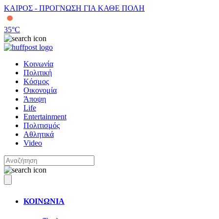
ΚΑΙΡΟΣ - ΠΡΟΓΝΩΣΗ ΓΙΑ ΚΑΘΕ ΠΟΛΗ
35
°C
Κοινωνία
Πολιτική
Κόσμος
Οικονομία
Άποψη
Life
Entertainment
Πολιτισμός
Αθλητικά
Video
ΚΟΙΝΩΝΙΑ