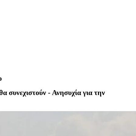
ο
α συνεχιστούν - Ανησυχία για την