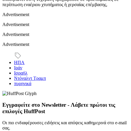
περίπτωση εναέριου χτυπήματος ή χερσαίας επέμβασης,
Advertisement
Advertisement
Advertisement
Advertisement
ΗΠΑ
Ιράν
Ισραήλ
Ντόναλντ Τραμπ
πυρηνικά
Εγγραφείτε στο Newsletter - Λάβετε πρώτοι τις
επιλογές HuffPost
Οι πιο ενδιαφέρουσες ειδήσεις και απόψεις καθημερινά στο e-mail
σας.