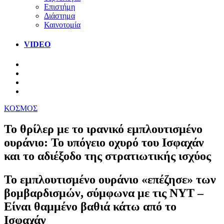
Επιστήμη
Διάστημα
Καινοτομία
VIDEO
ΚΟΣΜΟΣ
Το θρίλερ με το ιρανικό εμπλουτισμένο
ουράνιο: Το υπόγειο οχυρό του Ισφαχάν
και το αδιέξοδο της στρατιωτικής ισχύος
Το εμπλουτισμένο ουράνιο «επέζησε» των
βομβαρδισμών, σύμφωνα με τις NYT –
Είναι θαμμένο βαθιά κάτω από το
Ισφαχάν