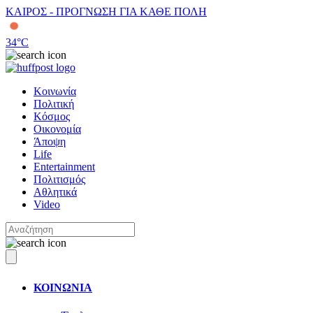
ΚΑΙΡΟΣ - ΠΡΟΓΝΩΣΗ ΓΙΑ ΚΑΘΕ ΠΟΛΗ
34
°C
Κοινωνία
Πολιτική
Κόσμος
Οικονομία
Άποψη
Life
Entertainment
Πολιτισμός
Αθλητικά
Video
ΚΟΙΝΩΝΙΑ