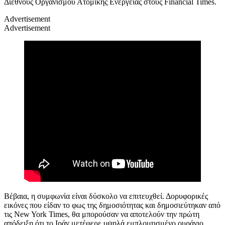
Διεθνούς Οργανισμού Ατομικής Ενέργειας στους Financial Times.
Advertisement
Advertisement
Βέβαια, η συμφωνία είναι δύσκολο να επιτευχθεί. Δορυφορικές
εικόνες που είδαν το φως της δημοσιότητας και δημοσιεύτηκαν από
τις New York Times, θα μπορούσαν να αποτελούν την πρώτη
απόδειξη ότι το Ιράν μετέφερε υψηλά εμπλουτισμένο ουράνιο