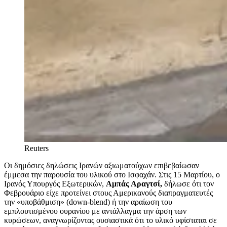
Reuters
Οι δημόσιες δηλώσεις Ιρανών αξιωματούχων επιβεβαίωσαν
έμμεσα την παρουσία του υλικού στο Ισφαχάν. Στις 15 Μαρτίου, ο
Ιρανός Υπουργός Εξωτερικών,
Αμπάς Αραγτσί,
δήλωσε ότι τον
Φεβρουάριο είχε προτείνει στους Αμερικανούς διαπραγματευτές
την «υποβάθμιση» (down-blend) ή την αραίωση του
εμπλουτισμένου ουρανίου με αντάλλαγμα την άρση των
κυρώσεων, αναγνωρίζοντας ουσιαστικά ότι το υλικό υφίσταται σε