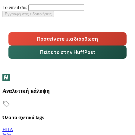
Το email σας
Εγγραφή στις ειδοποιήσεις
Προτείνετε μια διόρθωση
Πείτε το στην HuffPost
Αναλυτική κάλυψη
Όλα τα σχετικά tags
ΗΠΑ
Ιράν