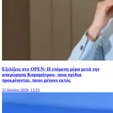
Εξελίξεις στο OPEN: Η επόμενη μέρα μετά την
αποχώρηση Καραμήτρου- ποια σχέδια
προκρίνονται, ποιοι μένουν εκτός
31 Ιουλίου 2026, 13:53