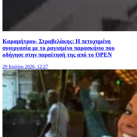
Καραμήτρου- Στραβελάκης: Η πετυχημένη
συνεργασία με το ραγισμένο παρασκήνιο που
οδήγησε στην παραίτησή της από το OPEN
29 Ιουλίου 2026, 12:27