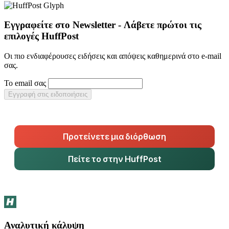
Εγγραφείτε στο Newsletter - Λάβετε πρώτοι τις
επιλογές HuffPost
Οι πιο ενδιαφέρουσες ειδήσεις και απόψεις καθημερινά στο e-mail
σας.
Το email σας
Εγγραφή στις ειδοποιήσεις
Προτείνετε μια διόρθωση
Πείτε το στην HuffPost
Αναλυτική κάλυψη