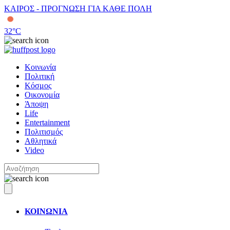
ΚΑΙΡΟΣ - ΠΡΟΓΝΩΣΗ ΓΙΑ ΚΑΘΕ ΠΟΛΗ
32
°C
Κοινωνία
Πολιτική
Κόσμος
Οικονομία
Άποψη
Life
Entertainment
Πολιτισμός
Αθλητικά
Video
ΚΟΙΝΩΝΙΑ