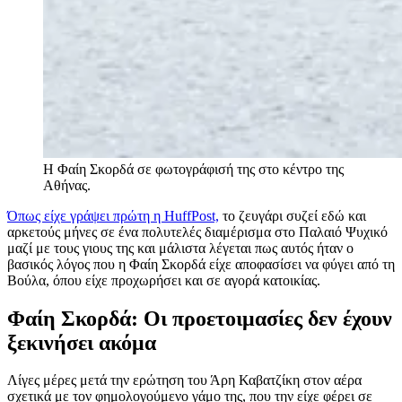
Η Φαίη Σκορδά σε φωτογράφισή της στο κέντρο της
Αθήνας.
Όπως είχε γράψει πρώτη η HuffPost,
το ζευγάρι συζεί εδώ και
αρκετούς μήνες σε ένα πολυτελές διαμέρισμα στο Παλαιό Ψυχικό
μαζί με τους γιους της και μάλιστα λέγεται πως αυτός ήταν ο
βασικός λόγος που η Φαίη Σκορδά είχε αποφασίσει να φύγει από τη
Βούλα, όπου είχε προχωρήσει και σε αγορά κατοικίας.
Φαίη Σκορδά: Οι προετοιμασίες δεν έχουν
ξεκινήσει ακόμα
Λίγες μέρες μετά την ερώτηση του Άρη Καβατζίκη στον αέρα
σχετικά με τον φημολογούμενο γάμο της, που την είχε φέρει σε