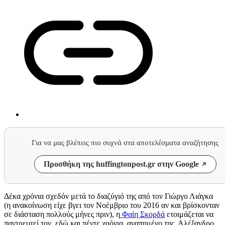
Για να μας βλέπεις πιο συχνά στα αποτελέσματα αναζήτησης
Προσθήκη της huffingtonpost.gr στην Google
Δέκα χρόνια σχεδόν μετά το διαζύγιό της από τον Γιώργο Λιάγκα
(η ανακοίνωση είχε βγει τον Νοέμβριο του 2016 αν και βρίσκονταν
σε διάσταση πολλούς μήνες πριν), η
Φαίη Σκορδά
ετοιμάζεται να
παντρευτεί τον, εδώ και πέντε χρόνια, αγαπημένο της, Αλέξανδρο