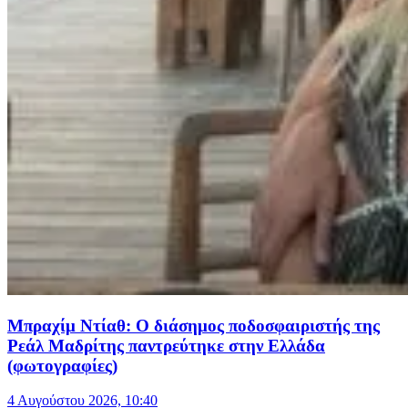
Μπραχίμ Ντίαθ: Ο διάσημος ποδοσφαιριστής της
Ρεάλ Μαδρίτης παντρεύτηκε στην Ελλάδα
(φωτογραφίες)
4 Αυγούστου 2026, 10:40