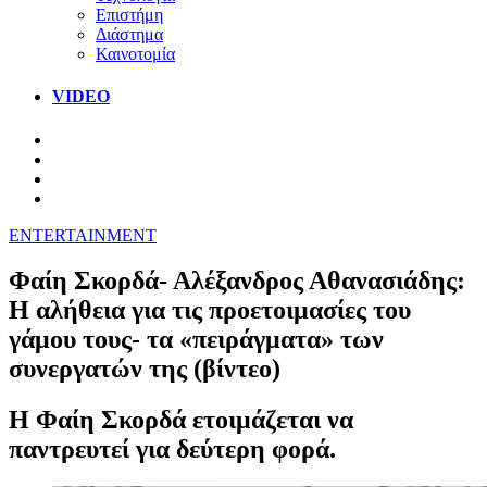
Επιστήμη
Διάστημα
Καινοτομία
VIDEO
ENTERTAINMENT
Φαίη Σκορδά- Αλέξανδρος Αθανασιάδης:
Η αλήθεια για τις προετοιμασίες του
γάμου τους- τα «πειράγματα» των
συνεργατών της (βίντεο)
Η Φαίη Σκορδά ετοιμάζεται να
παντρευτεί για δεύτερη φορά.