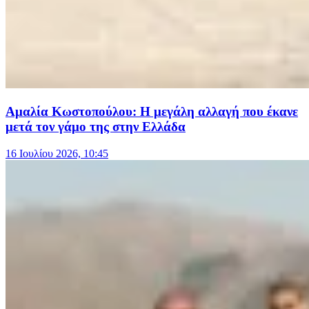
Αμαλία Κωστοπούλου: Η μεγάλη αλλαγή που έκανε
μετά τον γάμο της στην Ελλάδα
16 Ιουλίου 2026, 10:45