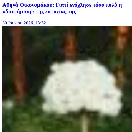
Αθηνά Οικονομάκου: Γιατί ενόχλησε τόσο πολύ η
«διαφήμιση» της ευτυχίας της
30 Ιουνίου 2026, 13:32