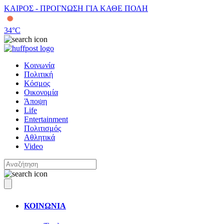
ΚΑΙΡΟΣ - ΠΡΟΓΝΩΣΗ ΓΙΑ ΚΑΘΕ ΠΟΛΗ
34
°C
Κοινωνία
Πολιτική
Κόσμος
Οικονομία
Άποψη
Life
Entertainment
Πολιτισμός
Αθλητικά
Video
ΚΟΙΝΩΝΙΑ