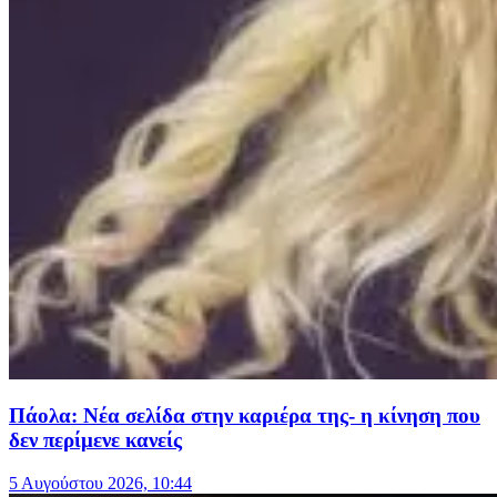
Πάολα: Νέα σελίδα στην καριέρα της- η κίνηση που
δεν περίμενε κανείς
5 Αυγούστου 2026, 10:44