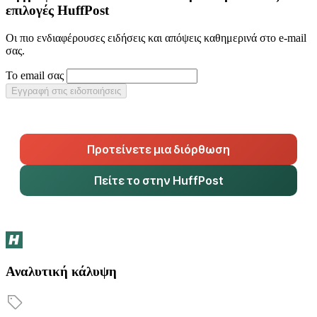
επιλογές HuffPost
Οι πιο ενδιαφέρουσες ειδήσεις και απόψεις καθημερινά στο e-mail
σας.
Το email σας
Εγγραφή στις ειδοποιήσεις
Προτείνετε μια διόρθωση
Πείτε το στην HuffPost
Αναλυτική κάλυψη