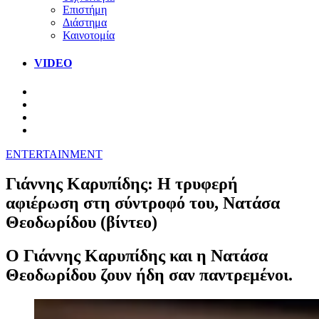
Επιστήμη
Διάστημα
Καινοτομία
VIDEO
ENTERTAINMENT
Γιάννης Καρυπίδης: Η τρυφερή
αφιέρωση στη σύντροφό του, Νατάσα
Θεοδωρίδου (βίντεο)
Ο Γιάννης Καρυπίδης και η Νατάσα
Θεοδωρίδου ζουν ήδη σαν παντρεμένοι.