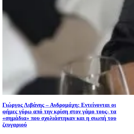
Γιώργος Λιβάνης – Ανδρομάχη: Εντείνονται οι
φήμες γύρω από την κρίση στον γάμο τους- τα
«σημάδια» που σχολιάστηκαν και η σιωπή του
ζευγαριού