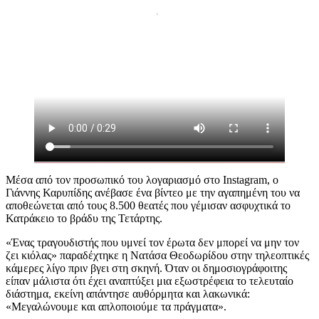
Μέσα από τον προσωπικό του λογαριασμό στο Instagram, ο
Γιάννης Καρυπίδης ανέβασε ένα βίντεο με την αγαπημένη του να
αποθεώνεται από τους 8.500 θεατές που γέμισαν ασφυχτικά το
Κατράκειο το βράδυ της Τετάρτης.
«Ένας τραγουδιστής που υμνεί τον έρωτα δεν μπορεί να μην τον
ζει κιόλας» παραδέχτηκε η Νατάσα Θεοδωρίδου στην τηλεοπτικές
κάμερες λίγο πριν βγει στη σκηνή. Όταν οι δημοσιογράφοιτης
είπαν μάλιστα ότι έχει αναπτύξει μια εξωστρέφεια το τελευταίο
διάστημα, εκείνη απάντησε αυθόρμητα και λακωνικά:
«Μεγαλώνουμε και απλοποιούμε τα πράγματα».