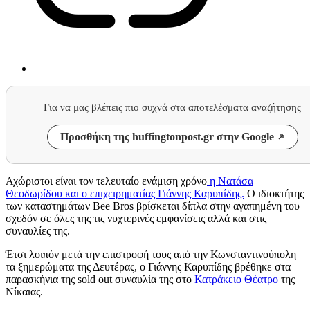
Για να μας βλέπεις πιο συχνά στα αποτελέσματα αναζήτησης
Προσθήκη της huffingtonpost.gr στην Google
Αχώριστοι είναι τον τελευταίο ενάμιση χρόνο
η Νατάσα
Θεοδωρίδου και ο επιχειρηματίας Γιάννης Καρυπίδης.
Ο ιδιοκτήτης
των καταστημάτων Bee Bros βρίσκεται δίπλα στην αγαπημένη του
σχεδόν σε όλες της τις νυχτερινές εμφανίσεις αλλά και στις
συναυλίες της.
Έτσι λοιπόν μετά την επιστροφή τους από την Κωνσταντινούπολη
τα ξημερώματα της Δευτέρας, ο Γιάννης Καρυπίδης βρέθηκε στα
παρασκήνια της sold out συναυλία της στο
Κατράκειο Θέατρο
της
Νίκαιας.