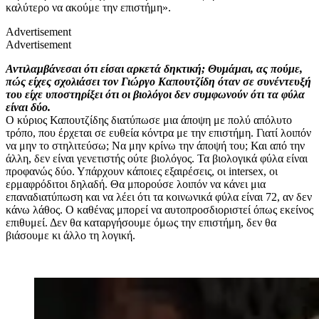
καλύτερο να ακούμε την επιστήμη».
Advertisement
Advertisement
Αντιλαμβάνεσαι ότι είσαι αρκετά δηκτική; Θυμάμαι, ας πούμε,
πώς είχες σχολιάσει τον Γιώργο Καπουτζίδη όταν σε συνέντευξή
του είχε υποστηρίξει ότι οι βιολόγοι δεν συμφωνούν ότι τα φύλα
είναι δύο.
Ο κύριος Καπουτζίδης διατύπωσε μια άποψη με πολύ απόλυτο
τρόπο, που έρχεται σε ευθεία κόντρα με την επιστήμη. Γιατί λοιπόν
να μην το στηλιτεύσω; Να μην κρίνω την άποψή του; Και από την
άλλη, δεν είναι γενετιστής ούτε βιολόγος. Τα βιολογικά φύλα είναι
προφανώς δύο. Υπάρχουν κάποιες εξαιρέσεις, οι intersex, οι
ερμαφρόδιτοι δηλαδή. Θα μπορούσε λοιπόν να κάνει μια
επαναδιατύπωση και να λέει ότι τα κοινωνικά φύλα είναι 72, αν δεν
κάνω λάθος. Ο καθένας μπορεί να αυτοπροσδιοριστεί όπως εκείνος
επιθυμεί. Δεν θα καταργήσουμε όμως την επιστήμη, δεν θα
βιάσουμε κι άλλο τη λογική.