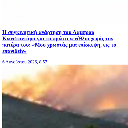
Η συγκινητική ανάρτηση του Λάμπρου
Κωνσταντάρα για τα πρώτα γενέθλια χωρίς τον
πατέρα του: «Μου χρωστάς μια επίσκεψη, εις το
επανιδείν»
6 Αυγούστου 2026, 8:57