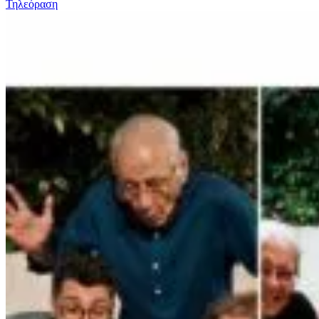
Τηλεόραση