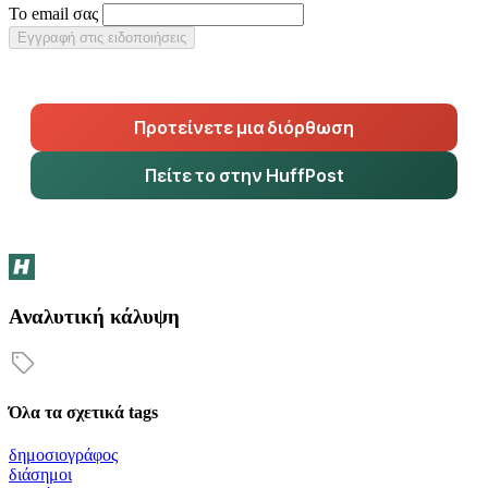
Το email σας
Εγγραφή στις ειδοποιήσεις
Προτείνετε μια διόρθωση
Πείτε το στην HuffPost
Αναλυτική κάλυψη
Όλα τα σχετικά tags
δημοσιογράφος
διάσημοι