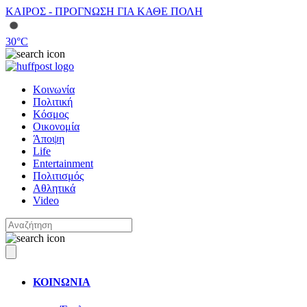
ΚΑΙΡΟΣ - ΠΡΟΓΝΩΣΗ ΓΙΑ ΚΑΘΕ ΠΟΛΗ
30
°C
Κοινωνία
Πολιτική
Κόσμος
Οικονομία
Άποψη
Life
Entertainment
Πολιτισμός
Αθλητικά
Video
ΚΟΙΝΩΝΙΑ