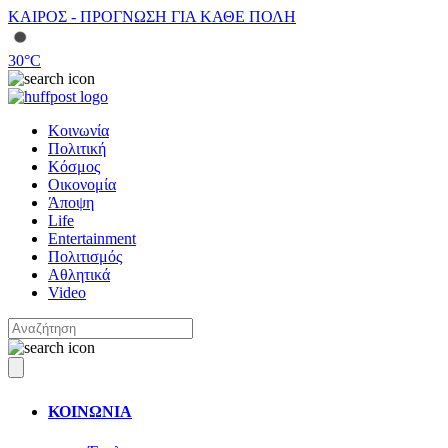
ΚΑΙΡΟΣ - ΠΡΟΓΝΩΣΗ ΓΙΑ ΚΑΘΕ ΠΟΛΗ
30
°C
Κοινωνία
Πολιτική
Κόσμος
Οικονομία
Άποψη
Life
Entertainment
Πολιτισμός
Αθλητικά
Video
ΚΟΙΝΩΝΙΑ