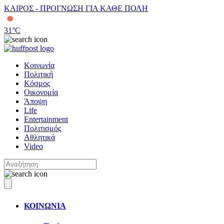
ΚΑΙΡΟΣ - ΠΡΟΓΝΩΣΗ ΓΙΑ ΚΑΘΕ ΠΟΛΗ
31
°C
Κοινωνία
Πολιτική
Κόσμος
Οικονομία
Άποψη
Life
Entertainment
Πολιτισμός
Αθλητικά
Video
ΚΟΙΝΩΝΙΑ