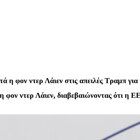
τά η φον ντερ Λάιεν στις απειλές Τραμπ για
η φον ντερ Λάιεν, διαβεβαιώνοντας ότι η ΕΕ