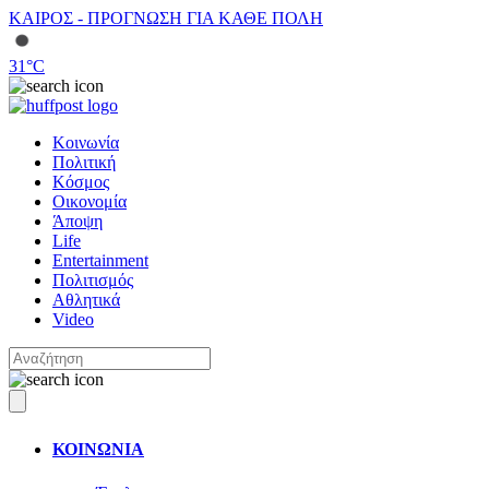
ΚΑΙΡΟΣ - ΠΡΟΓΝΩΣΗ ΓΙΑ ΚΑΘΕ ΠΟΛΗ
31
°C
Κοινωνία
Πολιτική
Κόσμος
Οικονομία
Άποψη
Life
Entertainment
Πολιτισμός
Αθλητικά
Video
ΚΟΙΝΩΝΙΑ