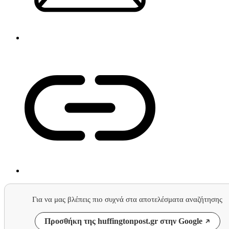
Για να μας βλέπεις πιο συχνά στα αποτελέσματα αναζήτησης
Προσθήκη της huffingtonpost.gr στην Google