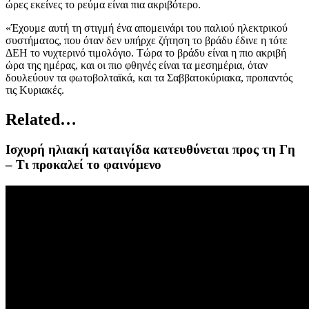
ώρες εκείνες το ρεύμα είναι πια ακριβότερο.
«Έχουμε αυτή τη στιγμή ένα απομεινάρι του παλιού ηλεκτρικού
συστήματος, που όταν δεν υπήρχε ζήτηση το βράδυ έδινε η τότε
ΔΕΗ το νυχτερινό τιμολόγιο. Τώρα το βράδυ είναι η πιο ακριβή
ώρα της ημέρας, και οι πιο φθηνές είναι τα μεσημέρια, όταν
δουλεύουν τα φωτοβολταϊκά, και τα Σαββατοκύριακα, προπαντός
τις Κυριακές.
Related…
Ισχυρή ηλιακή καταιγίδα κατευθύνεται προς τη Γη
– Τι προκαλεί το φαινόμενο