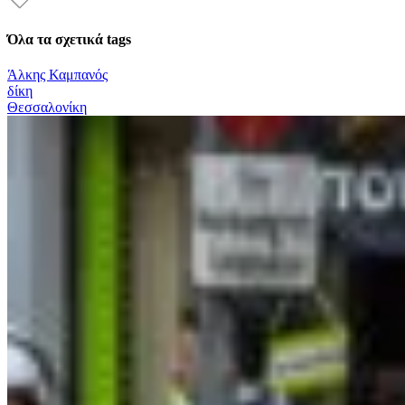
Όλα τα σχετικά tags
Άλκης Καμπανός
δίκη
Θεσσαλονίκη