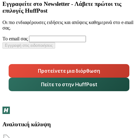
Εγγραφείτε στο Newsletter - Λάβετε πρώτοι τις
επιλογές HuffPost
Οι πιο ενδιαφέρουσες ειδήσεις και απόψεις καθημερινά στο e-mail
σας.
Το email σας
Εγγραφή στις ειδοποιήσεις
Προτείνετε μια διόρθωση
Πείτε το στην HuffPost
Αναλυτική κάλυψη