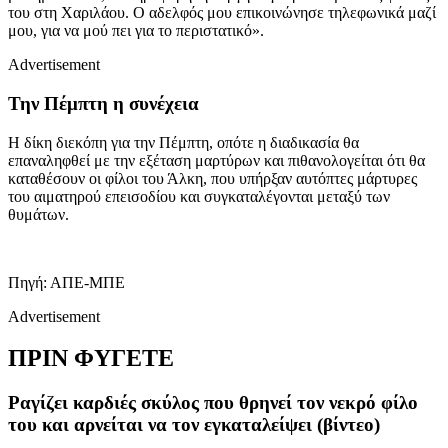
του στη Χαριλάου. Ο αδελφός μου επικοινώνησε τηλεφωνικά μαζί
μου, για να μού πει για το περιστατικό».
Advertisement
Την Πέμπτη η συνέχεια
Η δίκη διεκόπη για την Πέμπτη, οπότε η διαδικασία θα
επαναληφθεί με την εξέταση μαρτύρων και πιθανολογείται ότι θα
καταθέσουν οι φίλοι του Άλκη, που υπήρξαν αυτόπτες μάρτυρες
του αιματηρού επεισοδίου και συγκαταλέγονται μεταξύ των
θυμάτων.
Πηγή: ΑΠΕ-ΜΠΕ
Advertisement
ΠΡΙΝ ΦΥΓΕΤΕ
Ραγίζει καρδιές σκύλος που θρηνεί τον νεκρό φίλο
του και αρνείται να τον εγκαταλείψει (βίντεο)