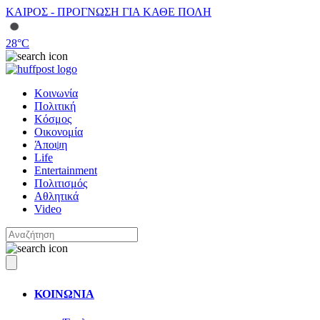
ΚΑΙΡΟΣ - ΠΡΟΓΝΩΣΗ ΓΙΑ ΚΑΘΕ ΠΟΛΗ
28
°C
Κοινωνία
Πολιτική
Κόσμος
Οικονομία
Άποψη
Life
Entertainment
Πολιτισμός
Αθλητικά
Video
ΚΟΙΝΩΝΙΑ